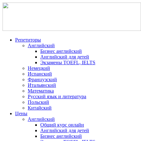
Репетиторы
Английский
Бизнес английский
Английский для детей
Экзамены TOEFL, IELTS
Немецкий
Испанский
Французский
Итальянский
Математика
Русский язык и литература
Польский
Китайский
Цены
Английский
Общий курс онлайн
Английский для детей
Бизнес английский