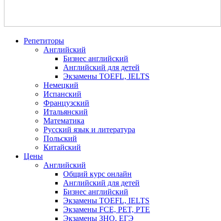
Репетиторы
Английский
Бизнес английский
Английский для детей
Экзамены TOEFL, IELTS
Немецкий
Испанский
Французский
Итальянский
Математика
Русский язык и литература
Польский
Китайский
Цены
Английский
Общий курс онлайн
Английский для детей
Бизнес английский
Экзамены TOEFL, IELTS
Экзамены FCE, PET, PTE
Экзамены ЗНО, ЕГЭ