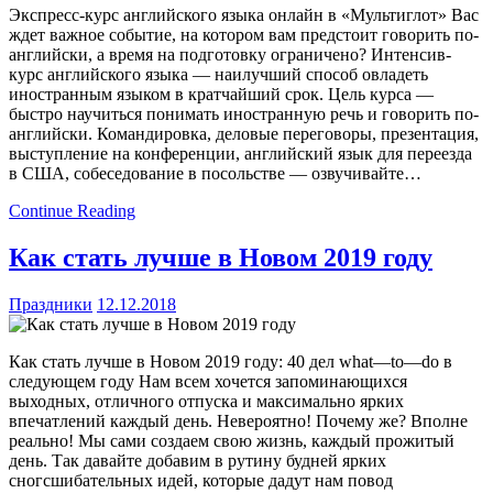
Экспресс-курс английского языка онлайн в «Мультиглот» Вас
ждет важное событие, на котором вам предстоит говорить по-
английски, а время на подготовку ограничено? Интенсив-
курс английского языка — наилучший способ овладеть
иностранным языком в кратчайший срок. Цель курса —
быстро научиться понимать иностранную речь и говорить по-
английски. Командировка, деловые переговоры, презентация,
выступление на конференции, английский язык для переезда
в США, собеседование в посольстве — озвучивайте…
Continue Reading
Как стать лучше в Новом 2019 году
Праздники
12.12.2018
Как стать лучше в Новом 2019 году: 40 дел what—to—do в
следующем году Нам всем хочется запоминающихся
выходных, отличного отпуска и максимально ярких
впечатлений каждый день. Невероятно! Почему же? Вполне
реально! Мы сами создаем свою жизнь, каждый прожитый
день. Так давайте добавим в рутину будней ярких
сногсшибательных идей, которые дадут нам повод