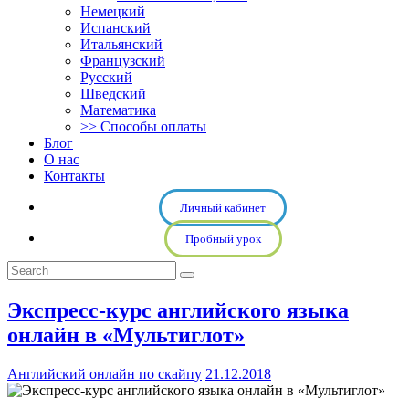
Немецкий
Испанский
Итальянский
Французский
Русский
Шведский
Математика
>> Способы оплаты
Блог
О нас
Контакты
Личный кабинет
Пробный урок
Экспресс-курс английского языка
онлайн в «Мультиглот»
Английский онлайн по скайпу
21.12.2018