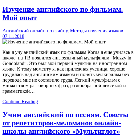
Изучение английского по фильмам.
Мой опыт
Английский онлайн по скайпу
,
Методы изучения языков
07.11.2018
Как я учу английский язык по фильмам Когда я еще училась в
школе, на ТВ появился англоязычный мультфильм “Muzzy in
Gondoland”. Это был мой первый мультик на иностранном
языке. К тому моменту я, как прилежная ученица, хорошо
трудилась над английским языком и понять мультфильм без
перевода мне не составило труда. Легкий мультфильм с
множеством разговорных фраз, разнообразной лексикой и
грамматикой…
Continue Reading
Учим английский по песням. Советы
от репетиторов-меломанов онлайн-
школы английского «Мультиглот»