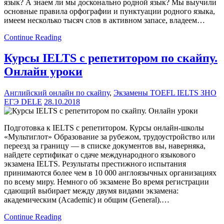
язык? А знаем ли мы досконально родной язык? Мы выучили
основные правила орфографии и пунктуации родного языка,
имеем несколько тысяч слов в активном запасе, владеем…
Continue Reading
Курсы IELTS с репетитором по скайпу.
Онлайн уроки
Английский онлайн по скайпу
,
Экзамены TOEFL IELTS ЗНО
ЕГЭ DELE
28.10.2018
Подготовка к IELTS с репетитором. Курсы онлайн-школы
«Мультиглот» Образование за рубежом, трудоустройство или
переезд за границу — в списке документов вы, наверняка,
найдете сертификат о сдаче международного языкового
экзамена IELTS. Результаты престижного испытания
принимаются более чем в 10 000 англоязычных организациях
по всему миру. Немного об экзамене Во время регистрации
сдающий выбирает между двумя видами экзамена:
академическим (Academic) и общим (General).…
Continue Reading