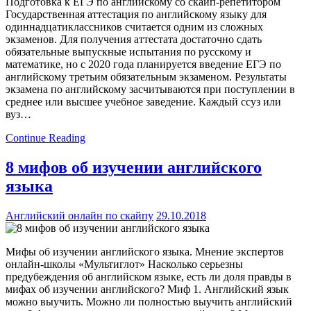
Подготовка к ЕГЭ по английскому со скайп-репетитором
Государственная аттестация по английскому языку для
одиннадцатиклассников считается одним из сложных
экзаменов. Для получения аттестата достаточно сдать
обязательные выпускные испытания по русскому и
математике, но с 2020 года планируется введение ЕГЭ по
английскому третьим обязательным экзаменом. Результаты
экзамена по английскому засчитываются при поступлении в
среднее или высшее учебное заведение. Каждый ссуз или
вуз…
Continue Reading
8 мифов об изучении английского
языка
Английский онлайн по скайпу
29.10.2018
Мифы об изучении английского языка. Мнение экспертов
онлайн-школы «Мультиглот» Насколько серьезны
предубеждения об английском языке, есть ли доля правды в
мифах об изучении английского? Миф 1. Английский язык
можно выучить. Можно ли полностью выучить английский