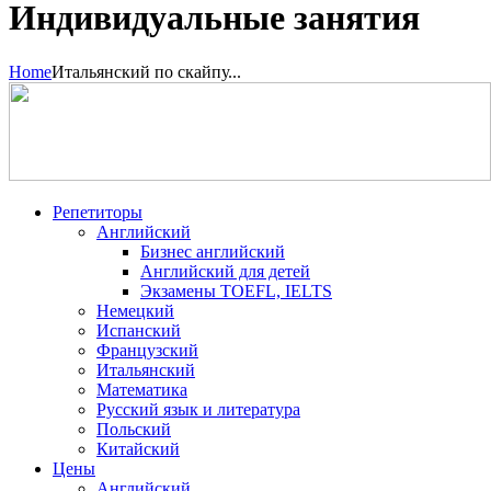
Индивидуальные занятия
Home
Итальянский по скайпу...
Репетиторы
Английский
Бизнес английский
Английский для детей
Экзамены TOEFL, IELTS
Немецкий
Испанский
Французский
Итальянский
Математика
Русский язык и литература
Польский
Китайский
Цены
Английский