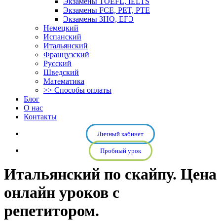
Экзамены TOEFL, IELTS
Экзамены FCE, PET, PTE
Экзамены ЗНО, ЕГЭ
Немецкий
Испанский
Итальянский
Французский
Русский
Шведский
Математика
>> Способы оплаты
Блог
О нас
Контакты
Личный кабинет
Пробный урок
Итальянский по скайпу. Цена
онлайн уроков с
репетитором.