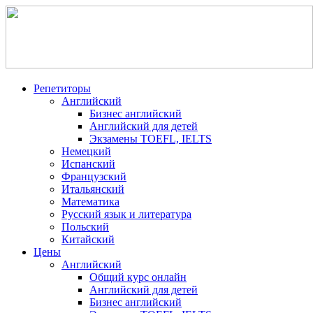
Репетиторы
Английский
Бизнес английский
Английский для детей
Экзамены TOEFL, IELTS
Немецкий
Испанский
Французский
Итальянский
Математика
Русский язык и литература
Польский
Китайский
Цены
Английский
Общий курс онлайн
Английский для детей
Бизнес английский