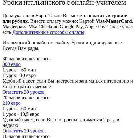
Уроки итальянского с онлайн-учителем
Цена указана в Евро. Также Вы можете оплатить в
гривне
или рублях
. Внести оплату можно: Картой
Visa\MasterCard,
Masterpass
, Visa Checkout, Google Pay, Apple Pay. Также у нас
есть
Дополнительные способы оплаты
Итальянский онлайн по скайпу. Уроки индивидуальные.
Всегда Вам рады.
30 часов итальянского
300 евро
1 урок = 60 мин
1 урок - 10 евро
Удобный пакет, если Вы настроены заниматься интенсивно и
хотите тратить меньше
Оплатить 30 уроков
20 часов итальянского
210 евро
1 урок = 60 мин
1 урок - 10,5 евро
Удачный пакет, если Вы настроены заниматься 2 раза в
неделю
Оплатить 20 уроков
10 часов итальянского