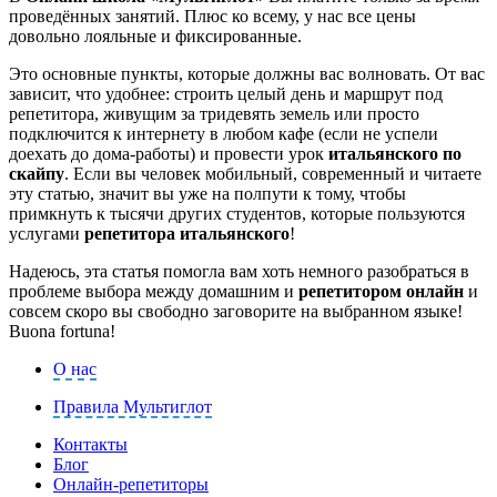
проведённых занятий. Плюс ко всему, у нас все цены
довольно лояльные и фиксированные.
Это основные пункты, которые должны вас волновать. От вас
зависит, что удобнее: строить целый день и маршрут под
репетитора, живущим за тридевять земель или просто
подключится к интернету в любом кафе (если не успели
доехать до дома-работы) и провести урок
итальянского по
скайпу
. Если вы человек мобильный, современный и читаете
эту статью, значит вы уже на полпути к тому, чтобы
примкнуть к тысячи других студентов, которые пользуются
услугами
репетитора итальянского
!
Надеюсь, эта статья помогла вам хоть немного разобраться в
проблеме выбора между домашним и
репетитором онлайн
и
совсем скоро вы свободно заговорите на выбранном языке!
Buona fortuna!
О нас
Правила Мультиглот
Контакты
Блог
Онлайн-репетиторы