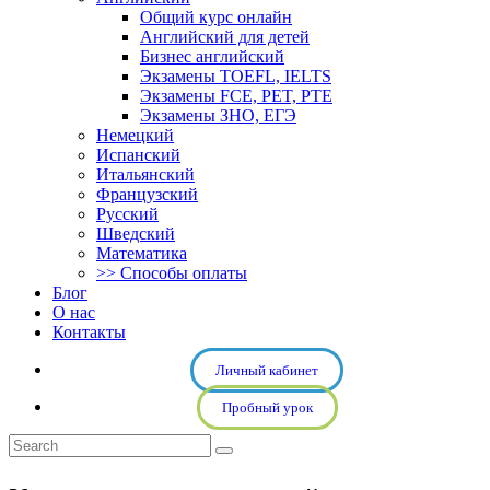
Общий курс онлайн
Английский для детей
Бизнес английский
Экзамены TOEFL, IELTS
Экзамены FCE, PET, PTE
Экзамены ЗНО, ЕГЭ
Немецкий
Испанский
Итальянский
Французский
Русский
Шведский
Математика
>> Способы оплаты
Блог
О нас
Контакты
Личный кабинет
Пробный урок