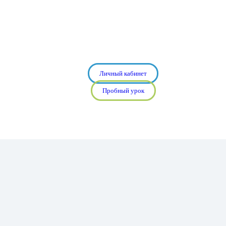
Личный кабинет
Пробный урок