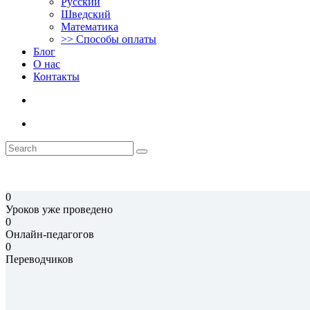
Русский
Шведский
Математика
>> Способы оплаты
Блог
О нас
Контакты
0
Уроков уже проведено
0
Онлайн-педагогов
0
Переводчиков