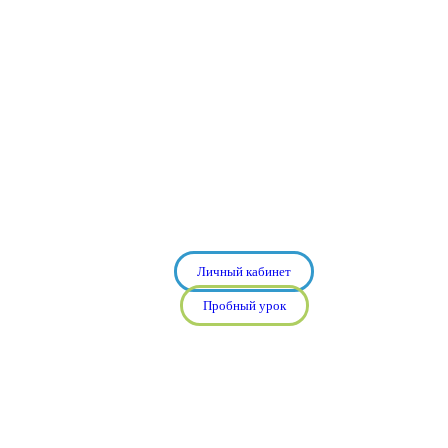
Личный кабинет
Пробный урок