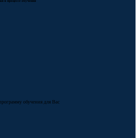
и в процессе обучения
рограмму обучения для Вас