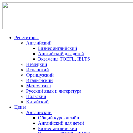
Репетиторы
Английский
Бизнес английский
Английский для детей
Экзамены TOEFL, IELTS
Немецкий
Испанский
Французский
Итальянский
Математика
Русский язык и литература
Польский
Китайский
Цены
Английский
Общий курс онлайн
Английский для детей
Бизнес английский