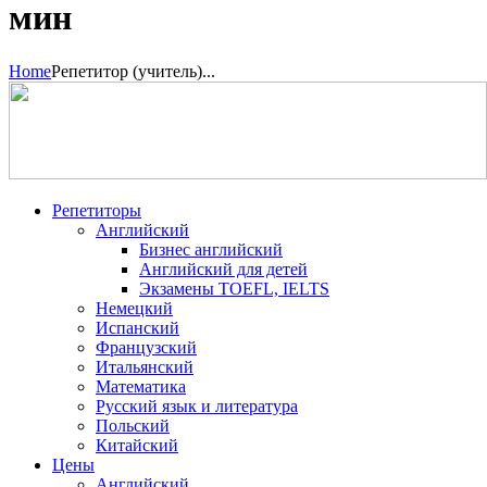
мин
Home
Репетитор (учитель)...
Репетиторы
Английский
Бизнес английский
Английский для детей
Экзамены TOEFL, IELTS
Немецкий
Испанский
Французский
Итальянский
Математика
Русский язык и литература
Польский
Китайский
Цены
Английский