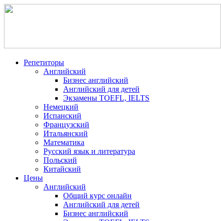
Репетиторы
Английский
Бизнес английский
Английский для детей
Экзамены TOEFL, IELTS
Немецкий
Испанский
Французский
Итальянский
Математика
Русский язык и литература
Польский
Китайский
Цены
Английский
Общий курс онлайн
Английский для детей
Бизнес английский