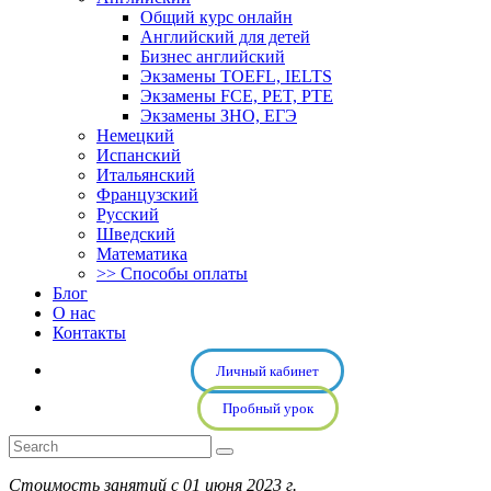
Общий курс онлайн
Английский для детей
Бизнес английский
Экзамены TOEFL, IELTS
Экзамены FCE, PET, PTE
Экзамены ЗНО, ЕГЭ
Немецкий
Испанский
Итальянский
Французский
Русский
Шведский
Математика
>> Способы оплаты
Блог
О нас
Контакты
Личный кабинет
Пробный урок
Стоимость занятий с 01 июня 2023 г.