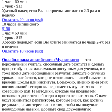
1 час = 60 мин
1 урок - $13
Удачный пакет, если Вы настроены заниматься 2-3 раза в
неделю
Оплатить 20 часов (usd)
10 часов английского
$150
1 час = 60 мин
1 урок - $15
Хорошо подойдет, если Вы хотите заниматься не чаще 2-ух раз
в неделю
Оплатить 10 часов (usd)
Онлайн-школа английского «Мультиглот»
— это
персональный учитель, способный дать результат и сделать
процесс обучения максимально доступным для ученика, и в
тоже время дать необходимый результат. Забудьте о скучных
уроках английского, которые отложились в вашей памяти со
времени школы или института. Возможно, именно из-за этих
воспоминаний сегодня вы не решаетесь изучить язык — и
совершенно зря! Те методики, которые мы предлагаем,
позволяют достаточно быстро и просто освоить язык. С вами
будут заниматься
репетиторы
, которые знают, как достичь
результата, и заинтересованы в том, чтобы вы получили
необходимые навыки. Добавьте сюда дружелюбную