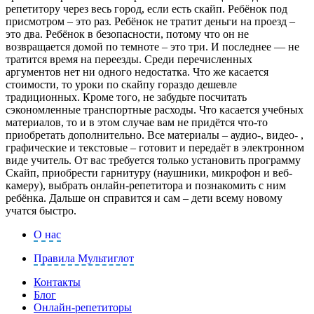
репетитору через весь город, если есть скайп. Ребёнок под
присмотром – это раз. Ребёнок не тратит деньги на проезд –
это два. Ребёнок в безопасности, потому что он не
возвращается домой по темноте – это три. И последнее — не
тратится время на переезды. Среди перечисленных
аргументов нет ни одного недостатка. Что же касается
стоимости, то уроки по скайпу гораздо дешевле
традиционных. Кроме того, не забудьте посчитать
сэкономленные транспортные расходы. Что касается учебных
материалов, то и в этом случае вам не придётся что-то
приобретать дополнительно. Все материалы – аудио-, видео- ,
графические и текстовые – готовит и передаёт в электронном
виде учитель. От вас требуется только установить программу
Скайп, приобрести гарнитуру (наушники, микрофон и веб-
камеру), выбрать онлайн-репетитора и познакомить с ним
ребёнка. Дальше он справится и сам – дети всему новому
учатся быстро.
О нас
Правила Мультиглот
Контакты
Блог
Онлайн-репетиторы