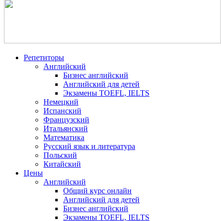
Репетиторы
Английский
Бизнес английский
Английский для детей
Экзамены TOEFL, IELTS
Немецкий
Испанский
Французский
Итальянский
Математика
Русский язык и литература
Польский
Китайский
Цены
Английский
Общий курс онлайн
Английский для детей
Бизнес английский
Экзамены TOEFL, IELTS