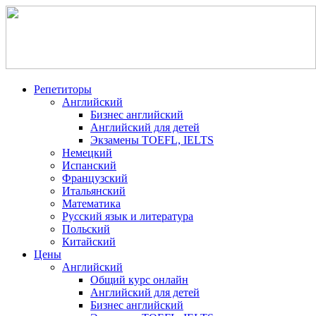
Репетиторы
Английский
Бизнес английский
Английский для детей
Экзамены TOEFL, IELTS
Немецкий
Испанский
Французский
Итальянский
Математика
Русский язык и литература
Польский
Китайский
Цены
Английский
Общий курс онлайн
Английский для детей
Бизнес английский