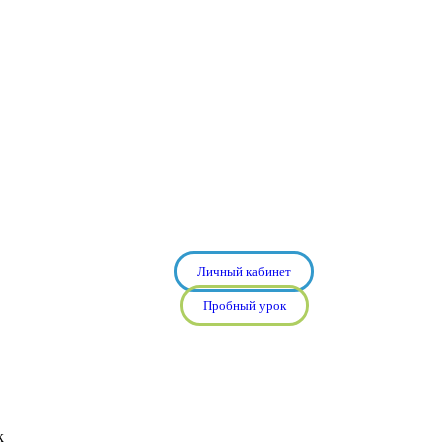
Личный кабинет
Пробный урок
к