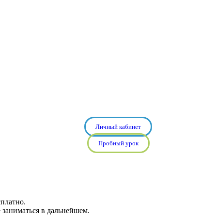
Личный кабинет
Пробный урок
платно.
е заниматься в дальнейшем.