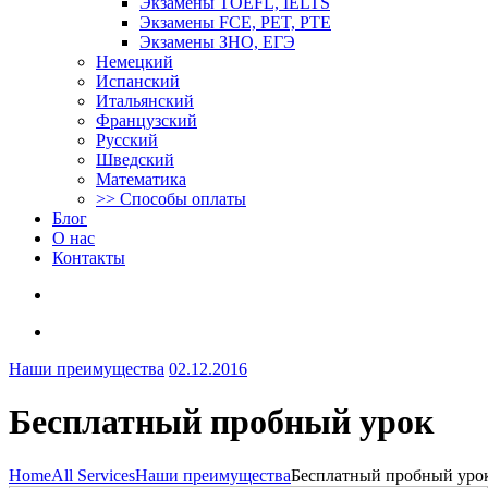
Экзамены TOEFL, IELTS
Экзамены FCE, PET, PTE
Экзамены ЗНО, ЕГЭ
Немецкий
Испанский
Итальянский
Французский
Русский
Шведский
Математика
>> Способы оплаты
Блог
О нас
Контакты
Наши преимущества
02.12.2016
Бесплатный пробный урок
Home
All Services
Наши преимущества
Бесплатный пробный уро