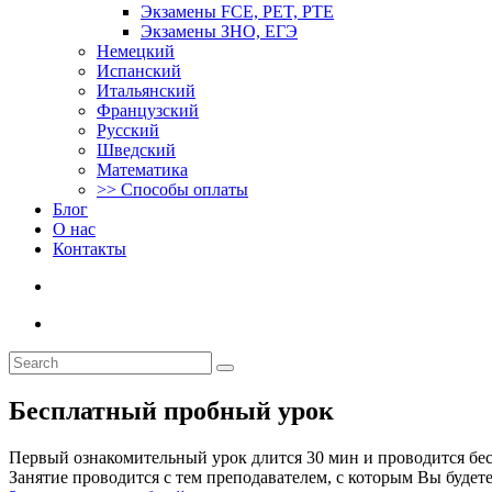
Экзамены FCE, PET, PTE
Экзамены ЗНО, ЕГЭ
Немецкий
Испанский
Итальянский
Французский
Русский
Шведский
Математика
>> Способы оплаты
Блог
О нас
Контакты
Бесплатный пробный урок
Первый ознакомительный урок длится 30 мин и проводится бес
Занятие проводится с тем преподавателем, с которым Вы будет