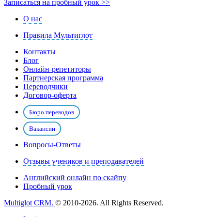
Записаться на пробный урок >>
О нас
Правила Мультиглот
Контакты
Блог
Онлайн-репетиторы
Партнерская программа
Переводчики
Договор-оферта
Бюро переводов
Вакансии
Вопросы-Ответы
Отзывы учеников и преподавателей
Английский онлайн по скайпу
Пробный урок
Multiglot CRM.
© 2010-2026. All Rights Reserved.