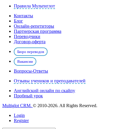
Правила Мультиглот
Контакты
Блог
Онлайн-репетиторы
Партнерская программа
Переводчики
Договор-оферта
Бюро переводов
Вакансии
Вопросы-Ответы
Отзывы учеников и преподавателей
Английский онлайн по скайпу
Пробный урок
Multiglot CRM.
© 2010-2026. All Rights Reserved.
Login
Register