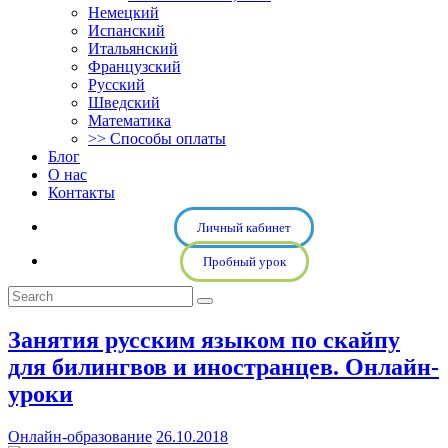
Немецкий
Испанский
Итальянский
Французский
Русский
Шведский
Математика
>> Способы оплаты
Блог
О нас
Контакты
Личный кабинет
Пробный урок
Занятия русским языком по скайпу
для билингвов и иностранцев. Онлайн-
уроки
Онлайн-образование
26.10.2018