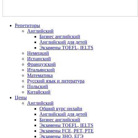
Репетиторы
Английский
Бизнес английский
Английский для детей
Экзамены TOEFL, IELTS
Немецкий
Испанский
Французский
Итальянский
Математика
Русский язык и литература
Польский
Китайский
Цены
Английский
Общий курс онлайн
Английский для детей
Бизнес английский
Экзамены TOEFL, IELTS
Экзамены FCE, PET, PTE
Экзамены ЗНО, ЕГЭ