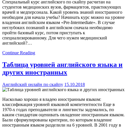
Специальный курс английского по скайпу расчитан на
студентов медицинских вузов, фармацевтов, практикующих
врачей и медперсонала. Какой уровень знаний иностранного
необходим для начала учебы? Начинать курс можно на уровне
владения английским языком «Pre-Intermediate». В случае
неглубоких познаний в английском сначала необходимо
пройти базовый курс, потом приступать к
специализированному. Для чего нужен медицинский
английский?…
Continue Reading
Таблица уровней английского языка и
других иностранных
Английский онлайн по скайпу
15.10.2018
Насколько хорошо я владею иностранным языком:
классификация уровней языковой компетентности Еще в
1970-х годах преподаватели и лингвисты задумались, по
каким стандартам оценивать овладение иностранным языком.
Были сформулированы критерии, по которым владение
иностранным языком разделили на 6 уровней. В 2001 году в