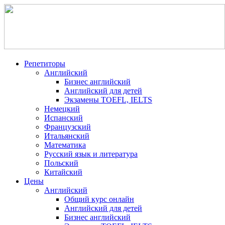
Репетиторы
Английский
Бизнес английский
Английский для детей
Экзамены TOEFL, IELTS
Немецкий
Испанский
Французский
Итальянский
Математика
Русский язык и литература
Польский
Китайский
Цены
Английский
Общий курс онлайн
Английский для детей
Бизнес английский