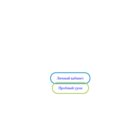
Личный кабинет
Пробный урок