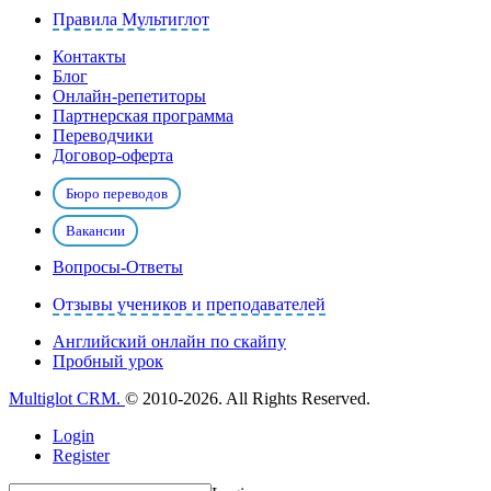
Правила Мультиглот
Контакты
Блог
Онлайн-репетиторы
Партнерская программа
Переводчики
Договор-оферта
Бюро переводов
Вакансии
Вопросы-Ответы
Отзывы учеников и преподавателей
Английский онлайн по скайпу
Пробный урок
Multiglot CRM.
© 2010-2026. All Rights Reserved.
Login
Register