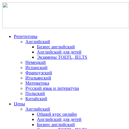
Репетиторы
Английский
Бизнес английский
Английский для детей
Экзамены TOEFL, IELTS
Немецкий
Испанский
Французский
Итальянский
Математика
Русский язык и литература
Польский
Китайский
Цены
Английский
Общий курс онлайн
Английский для детей
Бизнес английский