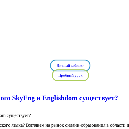
Личный кабинет
Пробный урок
го SkyEng и Englishdom существует?
ского языка? Взглянем на рынок онлайн-образования в области