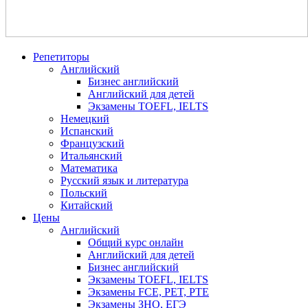
Репетиторы
Английский
Бизнес английский
Английский для детей
Экзамены TOEFL, IELTS
Немецкий
Испанский
Французский
Итальянский
Математика
Русский язык и литература
Польский
Китайский
Цены
Английский
Общий курс онлайн
Английский для детей
Бизнес английский
Экзамены TOEFL, IELTS
Экзамены FCE, PET, PTE
Экзамены ЗНО, ЕГЭ