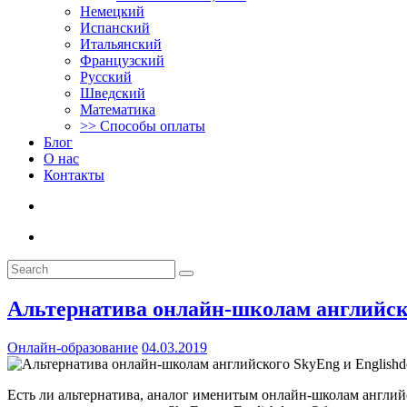
Немецкий
Испанский
Итальянский
Французский
Русский
Шведский
Математика
>> Способы оплаты
Блог
О нас
Контакты
Альтернатива онлайн-школам английско
Онлайн-образование
04.03.2019
Есть ли альтернатива, аналог именитым онлайн-школам англий