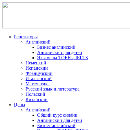
Репетиторы
Английский
Бизнес английский
Английский для детей
Экзамены TOEFL, IELTS
Немецкий
Испанский
Французский
Итальянский
Математика
Русский язык и литература
Польский
Китайский
Цены
Английский
Общий курс онлайн
Английский для детей
Бизнес английский