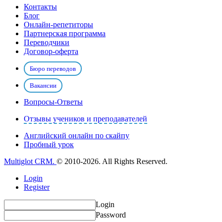
Контакты
Блог
Онлайн-репетиторы
Партнерская программа
Переводчики
Договор-оферта
Бюро переводов
Вакансии
Вопросы-Ответы
Отзывы учеников и преподавателей
Английский онлайн по скайпу
Пробный урок
Multiglot CRM.
© 2010-2026. All Rights Reserved.
Login
Register
Login
Password