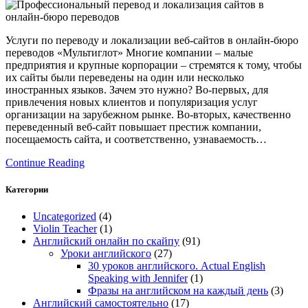
Услуги по переводу и локализации веб-сайтов в онлайн-бюро
переводов «Мультиглот» Многие компании – малые
предприятия и крупные корпорации – стремятся к тому, чтобы
их сайты были переведены на один или несколько
иностранных языков. Зачем это нужно? Во-первых, для
привлечения новых клиентов и популяризация услуг
организации на зарубежном рынке. Во-вторых, качественно
переведенный веб-сайт повышает престиж компании,
посещаемость сайта, и соответственно, узнаваемость…
Continue Reading
Категории
Uncategorized
(4)
Violin Teacher
(1)
Английский онлайн по скайпу
(91)
Уроки английского
(27)
30 уроков английского. Actual English
Speaking with Jennifer
(1)
Фразы на английском на каждый день
(3)
Английский самостоятельно
(17)