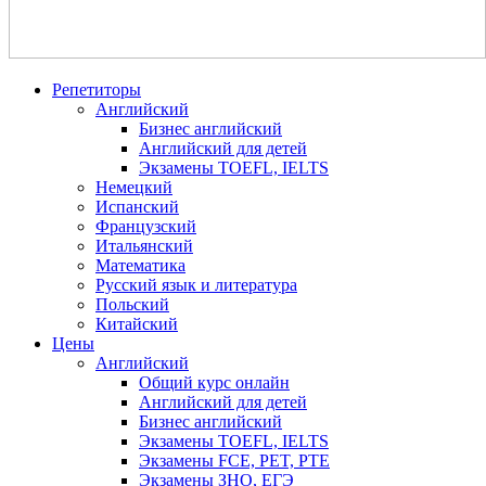
Репетиторы
Английский
Бизнес английский
Английский для детей
Экзамены TOEFL, IELTS
Немецкий
Испанский
Французский
Итальянский
Математика
Русский язык и литература
Польский
Китайский
Цены
Английский
Общий курс онлайн
Английский для детей
Бизнес английский
Экзамены TOEFL, IELTS
Экзамены FCE, PET, PTE
Экзамены ЗНО, ЕГЭ