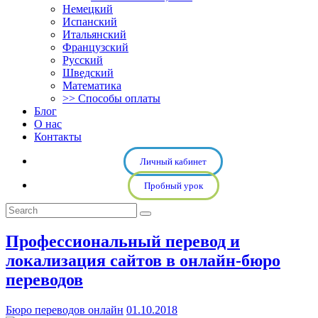
Немецкий
Испанский
Итальянский
Французский
Русский
Шведский
Математика
>> Способы оплаты
Блог
О нас
Контакты
Личный кабинет
Пробный урок
Профессиональный перевод и
локализация сайтов в онлайн-бюро
переводов
Бюро переводов онлайн
01.10.2018