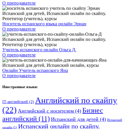
О преподавателе
Испанский для детей
,
Испанский онлайн по скайпу.
Репетитор (учитель), курсы
Носитель испанского языка онлайн Эрнан
О преподавателе
Испанский для детей
,
Испанский онлайн по скайпу.
Репетитор (учитель), курсы
Учитель испанского онлайн Ольга Д.
О преподавателе
Испанский для детей
,
Испанский онлайн
,
курсы
Онлайн Учитель испанского Яна
О преподавателе
Иностранные языки:
Английский по скайпу
IT-английский
(2)
(22)
Бизнес
Английский с носителем
(4)
английский
(11)
Испанский для детей
(4)
Испанский
Испанский онлайн по скайпу.
онлайн
(1)