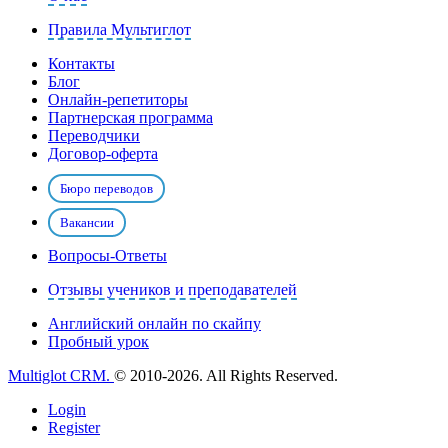
Правила Мультиглот
Контакты
Блог
Онлайн-репетиторы
Партнерская программа
Переводчики
Договор-оферта
Бюро переводов
Вакансии
Вопросы-Ответы
Отзывы учеников и преподавателей
Английский онлайн по скайпу
Пробный урок
Multiglot CRM.
© 2010-2026. All Rights Reserved.
Login
Register