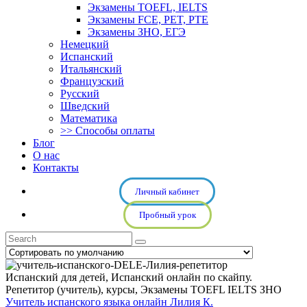
Экзамены TOEFL, IELTS
Экзамены FCE, PET, PTE
Экзамены ЗНО, ЕГЭ
Немецкий
Испанский
Итальянский
Французский
Русский
Шведский
Математика
>> Способы оплаты
Блог
О нас
Контакты
Личный кабинет
Пробный урок
Испанский для детей
,
Испанский онлайн по скайпу.
Репетитор (учитель), курсы
,
Экзамены TOEFL IELTS ЗНО
Учитель испанского языка онлайн Лилия К.