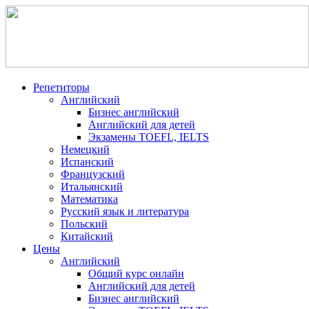
Репетиторы
Английский
Бизнес английский
Английский для детей
Экзамены TOEFL, IELTS
Немецкий
Испанский
Французский
Итальянский
Математика
Русский язык и литература
Польский
Китайский
Цены
Английский
Общий курс онлайн
Английский для детей
Бизнес английский