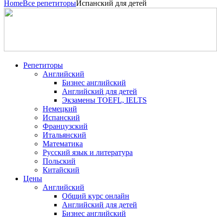
Home
Все репетиторы
Испанский для детей
Репетиторы
Английский
Бизнес английский
Английский для детей
Экзамены TOEFL, IELTS
Немецкий
Испанский
Французский
Итальянский
Математика
Русский язык и литература
Польский
Китайский
Цены
Английский
Общий курс онлайн
Английский для детей
Бизнес английский