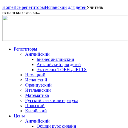
Home
Все репетиторы
Испанский для детей
Учитель
испанского языка...
Репетиторы
Английский
Бизнес английский
Английский для детей
Экзамены TOEFL, IELTS
Немецкий
Испанский
Французский
Итальянский
Математика
Русский язык и литература
Польский
Китайский
Цены
Английский
Общий курс онлайн