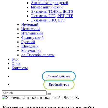
Английский для детей
Бизнес английский
Экзамены TOEFL, IELTS
Экзамены FCE, PET, PTE
Экзамены ЗНО, ЕГЭ
Немецкий
Испанский
Итальянский
Французский
Русский
Шведский
Математика
>> Способы оплаты
Блог
О нас
Контакты
Личный кабинет
Пробный урок
Учитель испанского языка онлайн