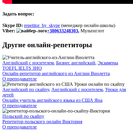
Задать вопрос:
Skype ID:
repetitor_by_skype
(менеджер онлайн-школы)
Viber:
+380633248303
,
Мультиглот
Другие онлайн-репетиторы
Английский с носителем
,
Бизнес английский
,
Экзамены
TOEFL IELTS ЗНО
Онлайн-репетитор английского из Англии Виолетта
О преподавателе
Английский по скайпу
,
Английский с носителем
,
Уроки для
детей
Онлайн учитель английского языка из США Яна
О преподавателе
Польский по скайпу
Репетитор польского онлайн Виктория
О преподавателе