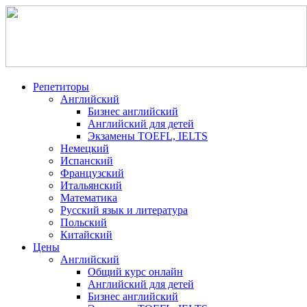
Репетиторы
Английский
Бизнес английский
Английский для детей
Экзамены TOEFL, IELTS
Немецкий
Испанский
Французский
Итальянский
Математика
Русский язык и литература
Польский
Китайский
Цены
Английский
Общий курс онлайн
Английский для детей
Бизнес английский