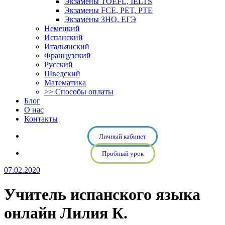
Экзамены TOEFL, IELTS
Экзамены FCE, PET, PTE
Экзамены ЗНО, ЕГЭ
Немецкий
Испанский
Итальянский
Французский
Русский
Шведский
Математика
>> Способы оплаты
Блог
О нас
Контакты
Личный кабинет
Пробный урок
07.02.2020
Учитель испанского языка
онлайн Лилия К.