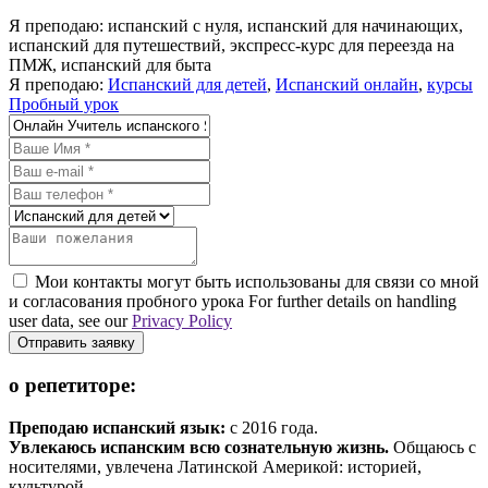
Я преподаю: испанский с нуля, испанский для начинающих,
испанский для путешествий, экспресс-курс для переезда на
ПМЖ, испанский для быта
Я преподаю:
Испанский для детей
,
Испанский онлайн
,
курсы
Пробный урок
Мои контакты могут быть использованы для связи со мной
и согласования пробного урока For further details on handling
user data, see our
Privacy Policy
Отправить заявку
о репетиторе:
Преподаю испанский язык:
с 2016 года.
Увлекаюсь испанским всю сознательную жизнь.
Общаюсь с
носителями, увлечена Латинской Америкой: историей,
культурой.