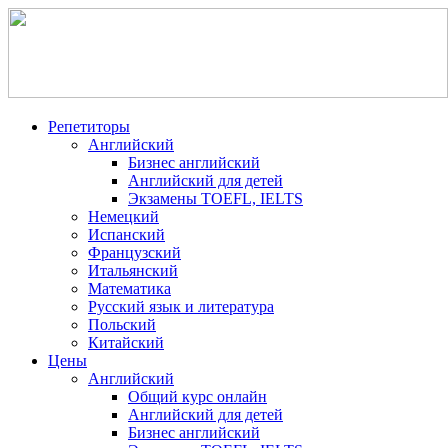
Репетиторы
Английский
Бизнес английский
Английский для детей
Экзамены TOEFL, IELTS
Немецкий
Испанский
Французский
Итальянский
Математика
Русский язык и литература
Польский
Китайский
Цены
Английский
Общий курс онлайн
Английский для детей
Бизнес английский