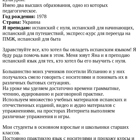
Имею два высших образования, одно из которых
педагогическое.
Год рождения:
1978
Страна:
Украина
Я преподаю:
испанский с нуля, испанский для начинающих,
испанский для путешествий, экспресс-курс для переезда на
ПМЖ, испанский для быта
Здравствуйте все, кто хотел бы овладеть испанским языком! Я
буду рада помочь вам в этом. Меня зовут Яна и я преподаю
испанский язык для тех, кто хотел бы его выучить с нуля.
Большинство моих учеников посетили Испанию и у них
получалось смело говорить с носителями и понимать их в
различных бытовых ситуациях.
На уроке мы уделяем достаточно времени грамматике,
чтению, аудированию и разговорной практике.
Используем множество учебных материалов испанских и
отечественных изданий, видео и аудио материалов с
упражнениями, на просторах Интернета выполняем
различные упражнения и игры.
Мои студенты в основном взрослые и школьники старших
классов.
Постоянно практикую язык с носителями и прохожу курсы и