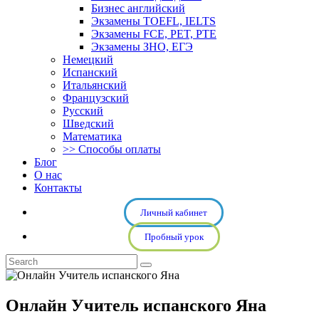
Бизнес английский
Экзамены TOEFL, IELTS
Экзамены FCE, PET, PTE
Экзамены ЗНО, ЕГЭ
Немецкий
Испанский
Итальянский
Французский
Русский
Шведский
Математика
>> Способы оплаты
Блог
О нас
Контакты
Личный кабинет
Пробный урок
Онлайн Учитель испанского Яна