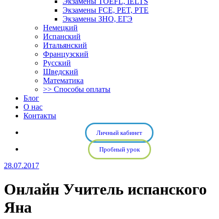
Экзамены TOEFL, IELTS
Экзамены FCE, PET, PTE
Экзамены ЗНО, ЕГЭ
Немецкий
Испанский
Итальянский
Французский
Русский
Шведский
Математика
>> Способы оплаты
Блог
О нас
Контакты
Личный кабинет
Пробный урок
28.07.2017
Онлайн Учитель испанского
Яна