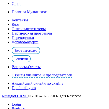
О нас
Правила Мультиглот
Контакты
Блог
Онлайн-репетиторы
Партнерская программа
Переводчики
Договор-оферта
Бюро переводов
Вакансии
Вопросы-Ответы
Отзывы учеников и преподавателей
Английский онлайн по скайпу
Пробный урок
Multiglot CRM.
© 2010-2026. All Rights Reserved.
Login
Register