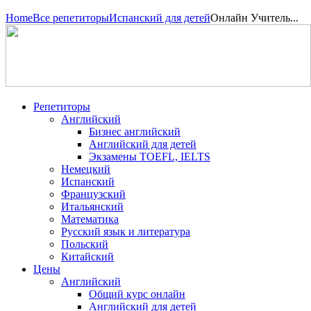
Home
Все репетиторы
Испанский для детей
Онлайн Учитель...
Репетиторы
Английский
Бизнес английский
Английский для детей
Экзамены TOEFL, IELTS
Немецкий
Испанский
Французский
Итальянский
Математика
Русский язык и литература
Польский
Китайский
Цены
Английский
Общий курс онлайн
Английский для детей