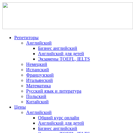
Репетиторы
Английский
Бизнес английский
Английский для детей
Экзамены TOEFL, IELTS
Немецкий
Испанский
Французский
Итальянский
Математика
Русский язык и литература
Польский
Китайский
Цены
Английский
Общий курс онлайн
Английский для детей
Бизнес английский