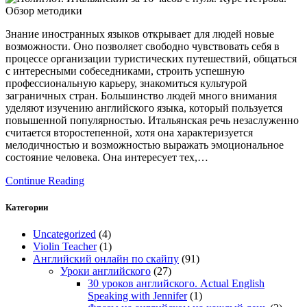
Знание иностранных языков открывает для людей новые
возможности. Оно позволяет свободно чувствовать себя в
процессе организации туристических путешествий, общаться
с интересными собеседниками, строить успешную
профессиональную карьеру, знакомиться культурой
заграничных стран. Большинство людей много внимания
уделяют изучению английского языка, который пользуется
повышенной популярностью. Итальянская речь незаслуженно
считается второстепенной, хотя она характеризуется
мелодичностью и возможностью выражать эмоциональное
состояние человека. Она интересует тех,…
Continue Reading
Категории
Uncategorized
(4)
Violin Teacher
(1)
Английский онлайн по скайпу
(91)
Уроки английского
(27)
30 уроков английского. Actual English
Speaking with Jennifer
(1)