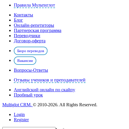
Правила Мультиглот
Контакты
Блог
Онлайн-репетиторы
Партнерская программа
Переводчики
Договор-оферта
Бюро переводов
Вакансии
Вопросы-Ответы
Отзывы учеников и преподавателей
Английский онлайн по скайпу
Пробный урок
Multiglot CRM.
© 2010-2026. All Rights Reserved.
Login
Register