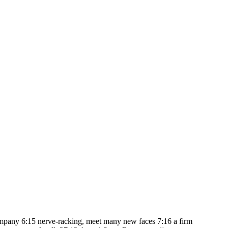
any 6:15 nerve-racking, meet many new faces 7:16 a firm