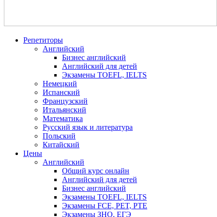
Репетиторы
Английский
Бизнес английский
Английский для детей
Экзамены TOEFL, IELTS
Немецкий
Испанский
Французский
Итальянский
Математика
Русский язык и литература
Польский
Китайский
Цены
Английский
Общий курс онлайн
Английский для детей
Бизнес английский
Экзамены TOEFL, IELTS
Экзамены FCE, PET, PTE
Экзамены ЗНО, ЕГЭ