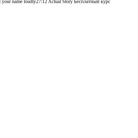
ject your name loudly27:12 Actual Story Бесплатный курс