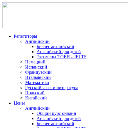
Репетиторы
Английский
Бизнес английский
Английский для детей
Экзамены TOEFL, IELTS
Немецкий
Испанский
Французский
Итальянский
Математика
Русский язык и литература
Польский
Китайский
Цены
Английский
Общий курс онлайн
Английский для детей
Бизнес английский