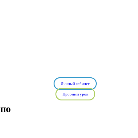
Личный кабинет
Пробный урок
ьно