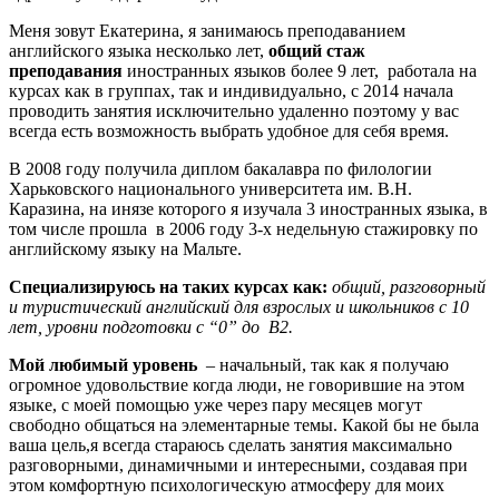
Меня зовут Екатерина, я занимаюсь преподаванием
английского языка несколько лет,
общий стаж
преподавания
иностранных языков более 9 лет, работала на
курсах как в группах, так и индивидуально, с 2014 начала
проводить занятия исключительно удаленно поэтому у вас
всегда есть возможность выбрать удобное для себя время.
В 2008 году получила диплом бакалавра по филологии
Харьковского национального университета им. В.Н.
Каразина, на инязе которого я изучала 3 иностранных языка, в
том числе прошла в 2006 году 3-х недельную стажировку по
английскому языку на Мальте.
Специализируюсь на таких курсах как:
общий, разговорный
и туристический английский для взрослых и школьников с 10
лет, уровни подготовки с “0” до В2.
Мой любимый уровень
– начальный, так как я получаю
огромное удовольствие когда люди, не говорившие на этом
языке, с моей помощью уже через пару месяцев могут
свободно общаться на элементарные темы. Какой бы не была
ваша цель,я всегда стараюсь сделать занятия максимально
разговорными, динамичными и интересными, создавая при
этом комфортную психологическую атмосферу для моих