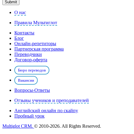
О нас
Правила Мультиглот
Контакты
Блог
Онлайн-репетиторы
Партнерская программа
Переводчики
Договор-оферта
Бюро переводов
Вакансии
Вопросы-Ответы
Отзывы учеников и преподавателей
Английский онлайн по скайпу
Пробный урок
Multiglot CRM.
© 2010-2026. All Rights Reserved.