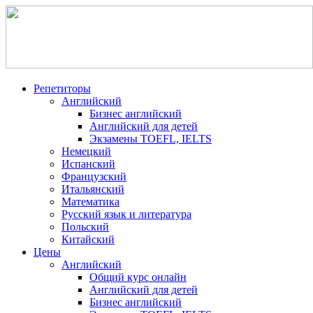
Репетиторы
Английский
Бизнес английский
Английский для детей
Экзамены TOEFL, IELTS
Немецкий
Испанский
Французский
Итальянский
Математика
Русский язык и литература
Польский
Китайский
Цены
Английский
Общий курс онлайн
Английский для детей
Бизнес английский