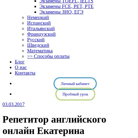
Экзамены TOEFL, IELTS
Экзамены FCE, PET, PTE
Экзамены ЗНО, ЕГЭ
Немецкий
Испанский
Итальянский
Французский
Русский
Шведский
Математика
>> Способы оплаты
Блог
О нас
Контакты
Личный кабинет
Пробный урок
03.03.2017
Репетитор английского
онлайн Екатерина