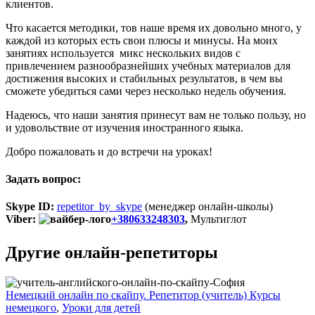
клиентов.
Что касается методики, тов наше время их довольно много, у
каждой из которых есть свои плюсы и минусы. На моих
занятиях используется микс нескольких видов с
привлечением разнообразнейших учебных материалов для
достижения высоких и стабильных результатов, в чем вы
сможете убедиться сами через несколько недель обучения.
Надеюсь, что наши занятия принесут вам не только пользу, но
и удовольствие от изучения иностранного языка.
Добро пожаловать и до встречи на уроках!
Задать вопрос:
Skype ID:
repetitor_by_skype
(менеджер онлайн-школы)
Viber:
+380633248303
,
Мультиглот
Другие онлайн-репетиторы
Немецкий онлайн по скайпу. Репетитор (учитель) Курсы
немецкого
,
Уроки для детей