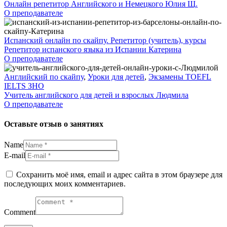
Онлайн репетитор Английского и Немецкого Юлия Щ.
О преподавателе
Испанский онлайн по скайпу. Репетитор (учитель), курсы
Репетитор испанского языка из Испании Катерина
О преподавателе
Английский по скайпу
,
Уроки для детей
,
Экзамены TOEFL
IELTS ЗНО
Учитель английского для детей и взрослых Людмила
О преподавателе
Оставьте отзыв о занятиях
Name
E-mail
Сохранить моё имя, email и адрес сайта в этом браузере для
последующих моих комментариев.
Comment