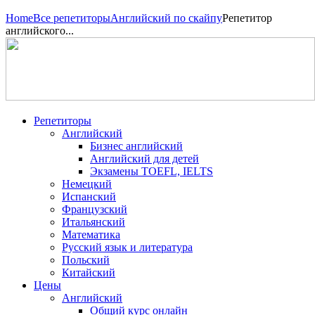
Home
Все репетиторы
Английский по скайпу
Репетитор
английского...
Репетиторы
Английский
Бизнес английский
Английский для детей
Экзамены TOEFL, IELTS
Немецкий
Испанский
Французский
Итальянский
Математика
Русский язык и литература
Польский
Китайский
Цены
Английский
Общий курс онлайн