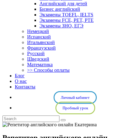
Английский для детей
Бизнес английский
Экзамены TOEFL, IELTS
Экзамены FCE, PET, PTE
Экзамены ЗНО, ЕГЭ
Немецкий
Испанский
Итальянский
Французский
Русский
Шведский
Математика
>> Способы оплаты
Блог
О нас
Контакты
Личный кабинет
Пробный урок
Репетитор английского онлайн