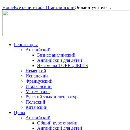
Home
Все репетиторы
IT-английский
Онлайн-учитель...
Репетиторы
Английский
Бизнес английский
Английский для детей
Экзамены TOEFL, IELTS
Немецкий
Испанский
Французский
Итальянский
Математика
Русский язык и литература
Польский
Китайский
Цены
Английский
Общий курс онлайн
Английский для детей