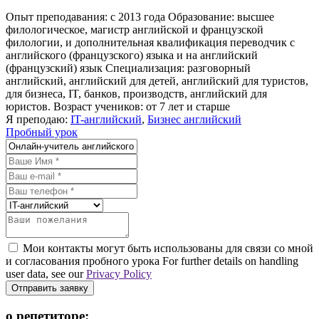
Опыт преподавания: с 2013 года Образование: высшее
филологическое, магистр английской и французской
филологии, и дополнительная квалификация переводчик с
английского (французского) языка и на английский
(французский) язык Специализация: разговорный
английский, английский для детей, английский для туристов,
для бизнеса, IT, банков, производств, английский для
юристов. Возраст учеников: от 7 лет и старше
Я преподаю:
IT-английский
,
Бизнес английский
Пробный урок
Мои контакты могут быть использованы для связи со мной
и согласования пробного урока For further details on handling
user data, see our
Privacy Policy
Отправить заявку
о репетиторе: