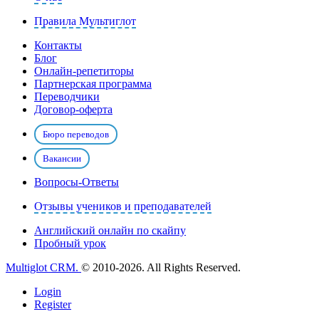
Правила Мультиглот
Контакты
Блог
Онлайн-репетиторы
Партнерская программа
Переводчики
Договор-оферта
Бюро переводов
Вакансии
Вопросы-Ответы
Отзывы учеников и преподавателей
Английский онлайн по скайпу
Пробный урок
Multiglot CRM.
© 2010-2026. All Rights Reserved.
Login
Register