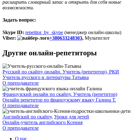
расширить словарный запас и открыть для себя новые
возможности.
Задать вопрос:
Skype ID:
repetitor_by_skype
(менеджер онлайн-школы)
Viber:
+380633248303
,
Мультиглот
Другие онлайн-репетиторы
Русский по скайпу онлайн. Учитель (репетитор), РКИ
Учитель русского и литературы Татьяна
О преподавателе
Французский онлайн по скайпу. Учитель (репетитор)
Онлайн репетитор по французскому языку Галина Т.
О преподавателе
Английский по скайпу
,
Уроки для детей
Онлайн-учитель английского Ксения
О преподавателе
О нас