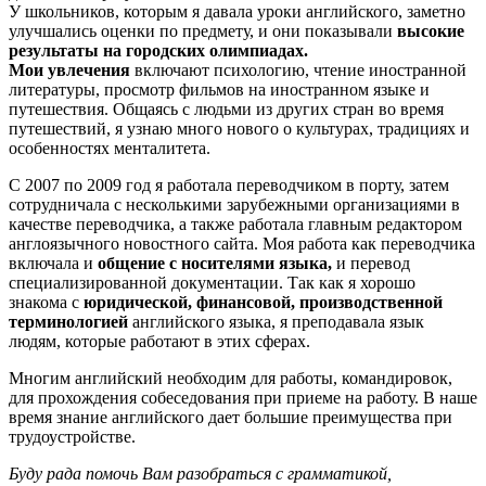
У школьников, которым я давала уроки английского, заметно
улучшались оценки по предмету, и они показывали
высокие
результаты на городских олимпиадах.
Мои увлечения
включают психологию, чтение иностранной
литературы, просмотр фильмов на иностранном языке и
путешествия. Общаясь с людьми из других стран во время
путешествий, я узнаю много нового о культурах, традициях и
особенностях менталитета.
С 2007 по 2009 год я работала переводчиком в порту, затем
сотрудничала с несколькими зарубежными организациями в
качестве переводчика, а также работала главным редактором
англоязычного новостного сайта. Моя работа как переводчика
включала и
общение с носителями языка,
и перевод
специализированной документации. Так как я хорошо
знакома с
юридической, финансовой, производственной
терминологией
английского языка, я преподавала язык
людям, которые работают в этих сферах.
Многим английский необходим для работы, командировок,
для прохождения собеседования при приеме на работу. В наше
время знание английского дает большие преимущества при
трудоустройстве.
Буду рада помочь Вам разобраться с грамматикой,