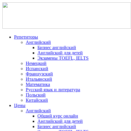
Репетиторы
Английский
Бизнес английский
Английский для детей
Экзамены TOEFL, IELTS
Немецкий
Испанский
Французский
Итальянский
Математика
Русский язык и литература
Польский
Китайский
Цены
Английский
Общий курс онлайн
Английский для детей
Бизнес английский