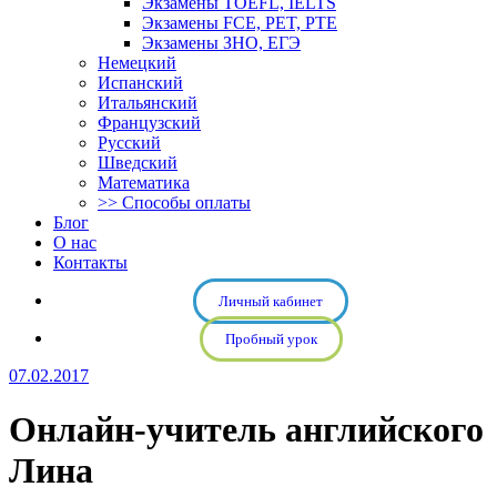
Экзамены TOEFL, IELTS
Экзамены FCE, PET, PTE
Экзамены ЗНО, ЕГЭ
Немецкий
Испанский
Итальянский
Французский
Русский
Шведский
Математика
>> Способы оплаты
Блог
О нас
Контакты
Личный кабинет
Пробный урок
07.02.2017
Онлайн-учитель английского
Лина