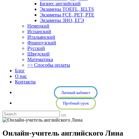
Бизнес английский
Экзамены TOEFL, IELTS
Экзамены FCE, PET, PTE
Экзамены ЗНО, ЕГЭ
Немецкий
Испанский
Итальянский
Французский
Русский
Шведский
Математика
>> Способы оплаты
Блог
О нас
Контакты
Личный кабинет
Пробный урок
Онлайн-учитель английского Лина