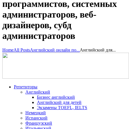
программистов, системных
администраторов, веб-
дизайнеров, субд
администраторов
Home
All Posts
Английский онлайн по...
Английский для...
Репетиторы
Английский
Бизнес английский
Английский для детей
Экзамены TOEFL, IELTS
Немецкий
Испанский
Французский
Итальянский