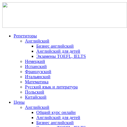
Репетиторы
Английский
Бизнес английский
Английский для детей
Экзамены TOEFL, IELTS
Немецкий
Испанский
Французский
Итальянский
Математика
Русский язык и литература
Польский
Китайский
Цены
Английский
Общий курс онлайн
Английский для детей
Бизнес английский