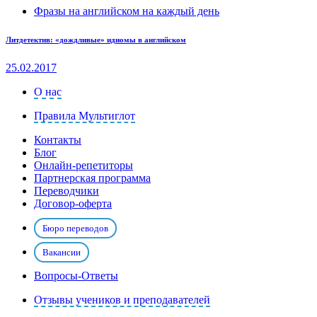
Фразы на английском на каждый день
Литдетектив: «дождливые» идиомы в английском
25.02.2017
О нас
Правила Мультиглот
Контакты
Блог
Онлайн-репетиторы
Партнерская программа
Переводчики
Договор-оферта
Бюро переводов
Вакансии
Вопросы-Ответы
Отзывы учеников и преподавателей