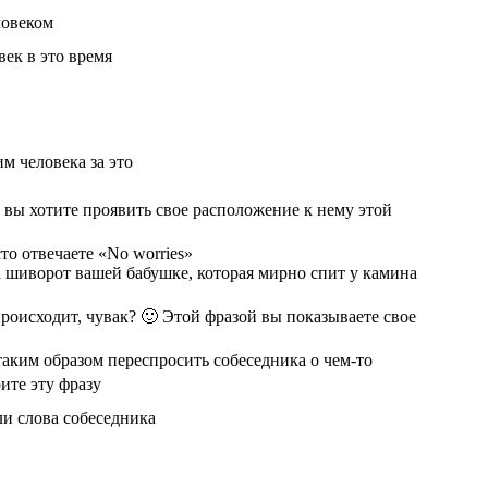
ловеком
век в это время
м человека за это
и вы хотите проявить свое расположение к нему этой
то отвечаете «No worries»
а шиворот вашей бабушке, которая мирно спит у камина
роисходит, чувак? 🙂 Этой фразой вы показываете свое
аким образом переспросить собеседника о чем-то
ите эту фразу
ли слова собеседника