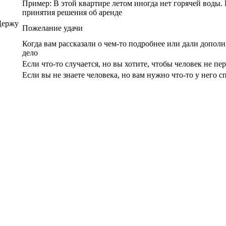
Пример: В этой квартире летом иногда нет горячей воды. В
принятия решения об аренде
Держу
Пожелание удачи
Когда вам рассказали о чем-то подробнее или дали допо
дело
Если что-то случается, но вы хотите, чтобы человек не пе
Если вы не знаете человека, но вам нужно что-то у него с