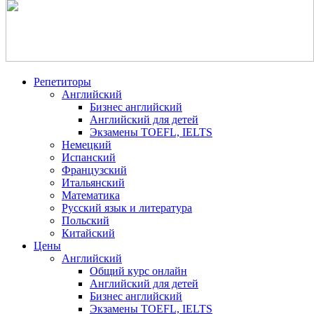
Репетиторы
Английский
Бизнес английский
Английский для детей
Экзамены TOEFL, IELTS
Немецкий
Испанский
Французский
Итальянский
Математика
Русский язык и литература
Польский
Китайский
Цены
Английский
Общий курс онлайн
Английский для детей
Бизнес английский
Экзамены TOEFL, IELTS