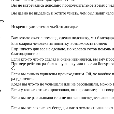
Вы не встречались довольно продолжительное время с че
Вы давно не виделись и хотите узнать, чем был занят чело
что
Искренне удивляемся чьей-то догадке
ы
Вам кто-то оказал помощь, сделал подсказку, мы благодари
Благодарим человека за попытку, возможность помочь
Еще ничего для вас не сделано, но человек готов помочь 
благодарностью .
Если кто-то что-то сделал и очень извиняется, вы ему прос
Пример: ребенок разбил вашу чашку или пролил йогурт з
🙂
Если вы сильно удивлены происходящим. Эй, че вообще п
раздражение.
Когда вы что-то не услышали или не расслышали, можно т
у
Если у кого-то что-то произошло, он переживает, вы говор
Если вы не расслышали или не поняли последнее слово и
Если вы отвлеклись от беседы, а вас о чем-то спрашивают