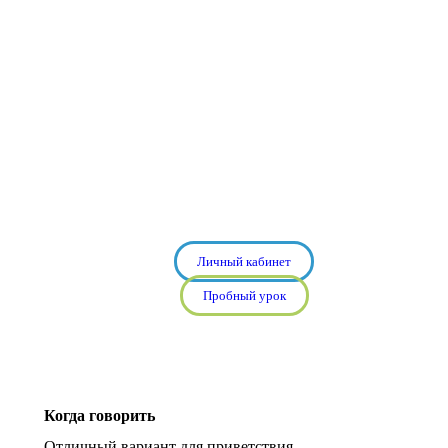
Личный кабинет
Пробный урок
Когда говорить
Отличный вариант для приветствия