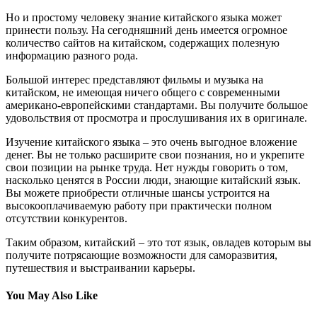
Но и простому человеку знание китайского языка может
принести пользу. На сегодняшний день имеется огромное
количество сайтов на китайском, содержащих полезную
информацию разного рода.
Большой интерес представляют фильмы и музыка на
китайском, не имеющая ничего общего с современными
американо-европейскими стандартами. Вы получите большое
удовольствия от просмотра и прослушивания их в оригинале.
Изучение китайского языка – это очень выгодное вложение
денег. Вы не только расширите свои познания, но и укрепите
свои позиции на рынке труда. Нет нужды говорить о том,
насколько ценятся в России люди, знающие китайский язык.
Вы можете приобрести отличные шансы устроится на
высокооплачиваемую работу при практически полном
отсутствии конкурентов.
Таким образом, китайский – это тот язык, овладев которым вы
получите потрясающие возможности для саморазвития,
путешествия и выстраивании карьеры.
You May Also Like