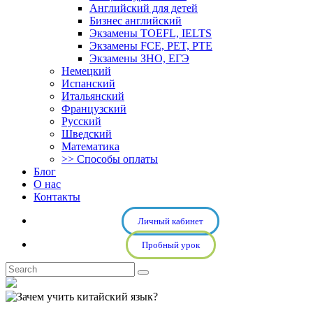
Английский для детей
Бизнес английский
Экзамены TOEFL, IELTS
Экзамены FCE, PET, PTE
Экзамены ЗНО, ЕГЭ
Немецкий
Испанский
Итальянский
Французский
Русский
Шведский
Математика
>> Способы оплаты
Блог
О нас
Контакты
Личный кабинет
Пробный урок