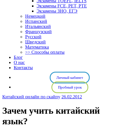
Экзамены TOEFL, IELTS
Экзамены FCE, PET, PTE
Экзамены ЗНО, ЕГЭ
Немецкий
Испанский
Итальянский
Французский
Русский
Шведский
Математика
>> Способы оплаты
Блог
О нас
Контакты
Личный кабинет
Пробный урок
Китайский онлайн по скайпу
26.02.2012
Зачем учить китайский
язык?