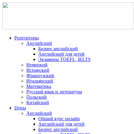
Репетиторы
Английский
Бизнес английский
Английский для детей
Экзамены TOEFL, IELTS
Немецкий
Испанский
Французский
Итальянский
Математика
Русский язык и литература
Польский
Китайский
Цены
Английский
Общий курс онлайн
Английский для детей
Бизнес английский