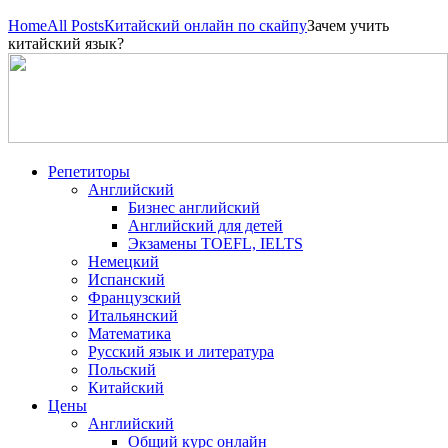
Home
All Posts
Китайский онлайн по скайпу
Зачем учить
китайский язык?
Репетиторы
Английский
Бизнес английский
Английский для детей
Экзамены TOEFL, IELTS
Немецкий
Испанский
Французский
Итальянский
Математика
Русский язык и литература
Польский
Китайский
Цены
Английский
Общий курс онлайн