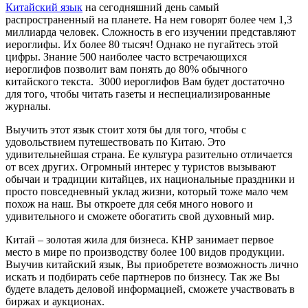
Китайский язык
на сегодняшний день самый
распространенный на планете. На нем говорят более чем 1,3
миллиарда человек. Сложность в его изучении представляют
иероглифы. Их более 80 тысяч! Однако не пугайтесь этой
цифры. Знание 500 наиболее часто встречающихся
иероглифов позволит вам понять до 80% обычного
китайского текста. 3000 иероглифов Вам будет достаточно
для того, чтобы читать газеты и неспециализированные
журналы.
Выучить этот язык стоит хотя бы для того, чтобы с
удовольствием путешествовать по Китаю. Это
удивительнейшая страна. Ее культура разительно отличается
от всех других. Огромный интерес у туристов вызывают
обычаи и традиции китайцев, их национальные праздники и
просто повседневный уклад жизни, который тоже мало чем
похож на наш. Вы откроете для себя много нового и
удивительного и сможете обогатить свой духовный мир.
Китай – золотая жила для бизнеса. КНР занимает первое
место в мире по производству более 100 видов продукции.
Выучив китайский язык, Вы приобретете возможность лично
искать и подбирать себе партнеров по бизнесу. Так же Вы
будете владеть деловой информацией, сможете участвовать в
биржах и аукционах.