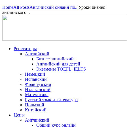
Home
All Posts
Английский онлайн по...
Уроки бизнес
английского...
Репетиторы
Английский
Бизнес английский
Английский для детей
Экзамены TOEFL, IELTS
Немецкий
Испанский
Французский
Итальянский
Математика
Русский язык и литература
Польский
Китайский
Цены
Английский
Общий курс онлайн