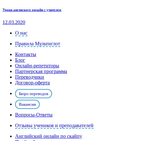
Уроки англиского онлайн с учителем
12.03.2020
О нас
Правила Мультиглот
Контакты
Блог
Онлайн-репетиторы
Партнерская программа
Переводчики
Договор-оферта
Бюро переводов
Вакансии
Вопросы-Ответы
Отзывы учеников и преподавателей
Английский онлайн по скайпу