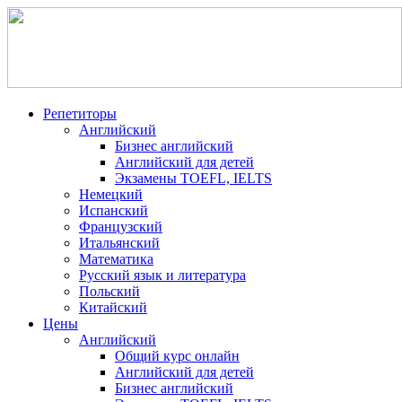
Репетиторы
Английский
Бизнес английский
Английский для детей
Экзамены TOEFL, IELTS
Немецкий
Испанский
Французский
Итальянский
Математика
Русский язык и литература
Польский
Китайский
Цены
Английский
Общий курс онлайн
Английский для детей
Бизнес английский