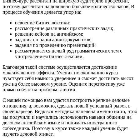
Бизнес-курс рассчитан на широкую аудиторию профессий,
поэтому рассчитан на довольно большое количество часов. В
процессе обучения делается упор на:
освоение бизнес лексики;
рассмотрение различных практических задач;
решение кейсов на английском;
задания по написанию документов;
задания по проведению презентаций;
рассматривается целый ряд грамматических тем с
употреблением бизнес-лексики.
Благодаря такой системе осуществляется достижение
максимального эффекта. Ученик по окончанию курса
чувствует себя намного увереннее и сможет достигать высот
уже на более высоком уровне. Оцените перспективу уже
прямо сейчас на пробном занятии.
С нашей помощью вам удастся построить крепкие деловые
отношения, а, возможно, сделать новый успешный рывок в
своей карьере. Ведь вся методика нацелена именно на то, чтоб
вы получили и научились использовать навыки общения на
деловом английском языке и понимать иностранного
собеседника. Поэтому в курсе также каждый ученик будет
изучать деловой этикет.