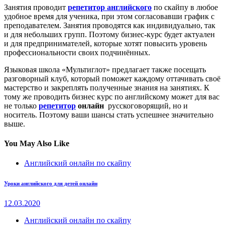
Занятия проводит
репетитор английского
по скайпу в любое
удобное время для ученика, при этом согласовавши график с
преподавателем. Занятия проводятся как индивидуально, так
и для небольших групп. Поэтому бизнес-курс будет актуален
и для предпринимателей, которые хотят повысить уровень
профессиональности своих подчинённых.
Языковая школа «Мультиглот» предлагает также посещать
разговорный клуб, который поможет каждому оттачивать своё
мастерство и закреплять полученные знания на занятиях. К
тому же проводить бизнес курс по английскому может для вас
не только
репетитор
онлайн
русскоговорящий, но и
носитель. Поэтому ваши шансы стать успешнее значительно
выше.
You May Also Like
Английский онлайн по скайпу
Уроки английского для детей онлайн
12.03.2020
Английский онлайн по скайпу