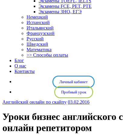
Экзамены TOEFL, IELTS
Экзамены FCE, PET, PTE
Экзамены ЗНО, ЕГЭ
Немецкий
Испанский
Итальянский
Французский
Русский
Шведский
Математика
>> Способы оплаты
Блог
О нас
Контакты
Личный кабинет
Пробный урок
Английский онлайн по скайпу
03.02.2016
Уроки бизнес английского с
онлайн репетитором