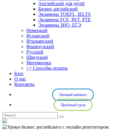
Английский для детей
Бизнес английский
Экзамены TOEFL, IELTS
Экзамены FCE, PET, PTE
Экзамены ЗНО, ЕГЭ
Немецкий
Испанский
Итальянский
Французский
Русский
Шведский
Математика
>> Способы оплаты
Блог
О нас
Контакты
Личный кабинет
Пробный урок