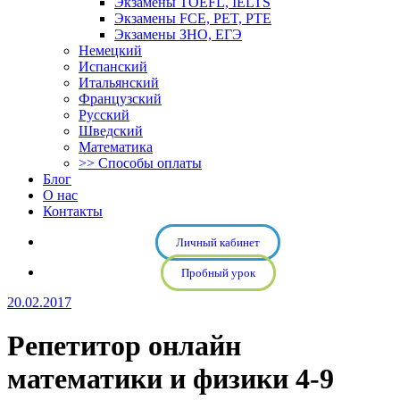
Экзамены TOEFL, IELTS
Экзамены FCE, PET, PTE
Экзамены ЗНО, ЕГЭ
Немецкий
Испанский
Итальянский
Французский
Русский
Шведский
Математика
>> Способы оплаты
Блог
О нас
Контакты
Личный кабинет
Пробный урок
20.02.2017
Репетитор онлайн
математики и физики 4-9