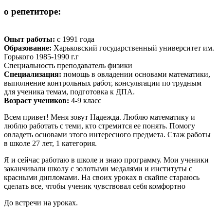
о репетиторе:
Опыт работы:
с 1991 года
Образование:
Харьковский государственный университет им.
Горького 1985-1990 г.г
Специальность преподаватель физики
Специализация:
помощь в овладении основами математики,
выполнение контрольных работ, консультации по трудным
для ученика темам, подготовка к ДПА.
Возраст учеников:
4-9 класс
Всем привет! Меня зовут Надежда. Люблю математику и
люблю работать с теми, кто стремится ее понять. Помогу
овладеть основами этого интересного предмета. Стаж работы
в школе 27 лет, 1 категория.
Я и сейчас работаю в школе и знаю программу. Мои ученики
заканчивали школу с золотыми медалями и институты с
красными дипломами. На своих уроках в скайпе стараюсь
сделать все, чтобы ученик чувствовал себя комфортно
До встречи на уроках.