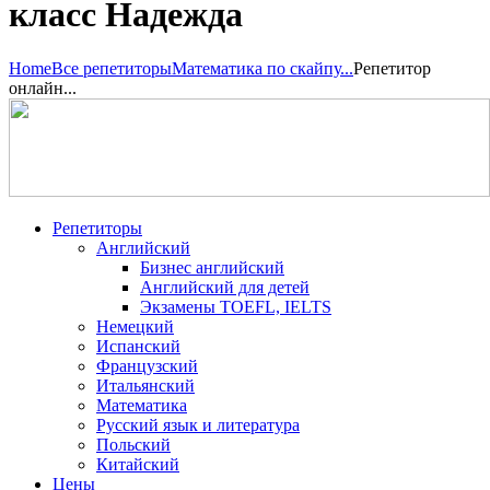
класс Надежда
Home
Все репетиторы
Математика по скайпу...
Репетитор
онлайн...
Репетиторы
Английский
Бизнес английский
Английский для детей
Экзамены TOEFL, IELTS
Немецкий
Испанский
Французский
Итальянский
Математика
Русский язык и литература
Польский
Китайский
Цены