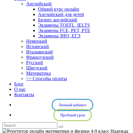
Английский
Общий курс онлайн
Английский для детей
Бизнес английский
Экзамены TOEFL, IELTS
Экзамены FCE, PET, PTE
Экзамены ЗНО, ЕГЭ
Немецкий
Испанский
Итальянский
Французский
Русский
Шведский
Математика
>> Способы оплаты
Блог
О нас
Контакты
Личный кабинет
Пробный урок