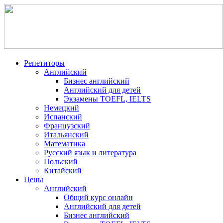
Репетиторы
Английский
Бизнес английский
Английский для детей
Экзамены TOEFL, IELTS
Немецкий
Испанский
Французский
Итальянский
Математика
Русский язык и литература
Польский
Китайский
Цены
Английский
Общий курс онлайн
Английский для детей
Бизнес английский