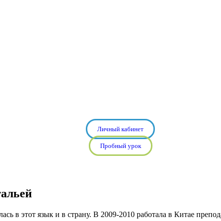
Личный кабинет
Пробный урок
тальей
ась в этот язык и в страну. В 2009-2010 работала в Китае препо