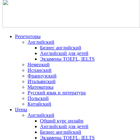
Репетиторы
Английский
Бизнес английский
Английский для детей
Экзамены TOEFL, IELTS
Немецкий
Испанский
Французский
Итальянский
Математика
Русский язык и литература
Польский
Китайский
Цены
Английский
Общий курс онлайн
Английский для детей
Бизнес английский
Экзамены TOEFL, IELTS