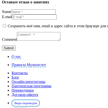
Оставьте отзыв о занятиях
Name
E-mail
Сохранить моё имя, email и адрес сайта в этом браузере д
Comment
О нас
Правила Мультиглот
Контакты
Блог
Онлайн-репетиторы
Партнерская программа
Переводчики
Договор-оферта
Бюро переводов