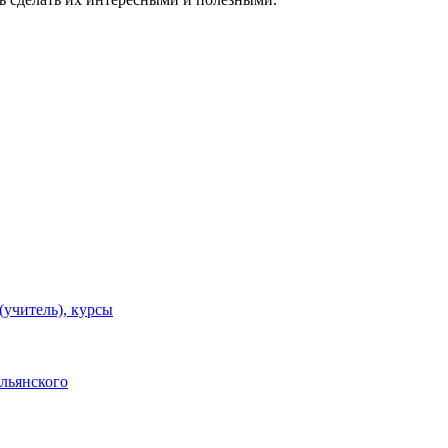
(учитель), курсы
альянского