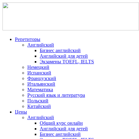
Репетиторы
Английский
Бизнес английский
Английский для детей
Экзамены TOEFL, IELTS
Немецкий
Испанский
Французский
Итальянский
Математика
Русский язык и литература
Польский
Китайский
Цены
Английский
Общий курс онлайн
Английский для детей
Бизнес английский