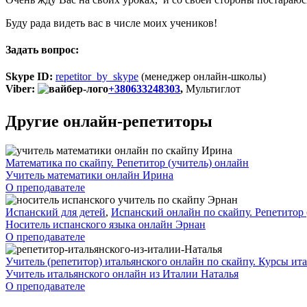
Буду рада видеть вас в числе моих учеников!
Задать вопрос:
Skype ID:
repetitor_by_skype
(менеджер онлайн-школы)
Viber:
+380633248303
,
Мультиглот
Другие онлайн-репетиторы
Математика по скайпу. Репетитор (учитель) онлайн
Учитель математики онлайн Ирина
О преподавателе
Испанский для детей
,
Испанский онлайн по скайпу. Репетитор 
Носитель испанского языка онлайн Эрнан
О преподавателе
Учитель (репетитор) итальянского онлайн по скайпу. Курсы ит
Учитель итальянского онлайн из Италии Наталья
О преподавателе