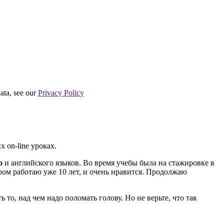
ta, see our
Privacy Policy
 on-line уроках.
о
и английского языков. Во время учебы была на стажировке в
ором работаю уже 10 лет, и очень нравится. Продолжаю
 то, над чем надо поломать голову. Но не верьте, что так