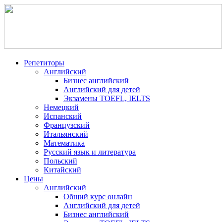
Репетиторы
Английский
Бизнес английский
Английский для детей
Экзамены TOEFL, IELTS
Немецкий
Испанский
Французский
Итальянский
Математика
Русский язык и литература
Польский
Китайский
Цены
Английский
Общий курс онлайн
Английский для детей
Бизнес английский