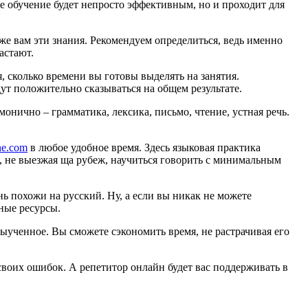
е обучение будет непросто эффективным, но и проходит для
 же вам эти знания. Рекомендуем определиться, ведь именно
астают.
я, сколько времени вы готовы выделять на занятия.
удут положительно сказываться на общем результате.
онично – грамматика, лексика, письмо, чтение, устная речь.
ine.com
в любое удобное время. Здесь языковая практика
ь, не выезжая ща рубеж, научиться говорить с минимальным
нь похожи на русский. Ну, а если вы никак не можете
ные ресурсы.
ыученное. Вы сможете сэкономить время, не растрачивая его
своих ошибок. А репетитор онлайн будет вас поддерживать в