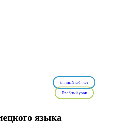
Личный кабинет
Пробный урок
мецкого языка