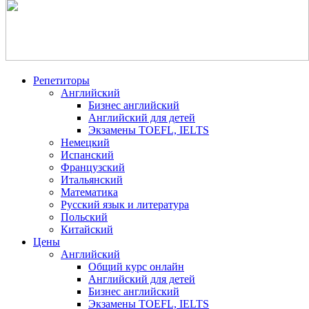
Репетиторы
Английский
Бизнес английский
Английский для детей
Экзамены TOEFL, IELTS
Немецкий
Испанский
Французский
Итальянский
Математика
Русский язык и литература
Польский
Китайский
Цены
Английский
Общий курс онлайн
Английский для детей
Бизнес английский
Экзамены TOEFL, IELTS