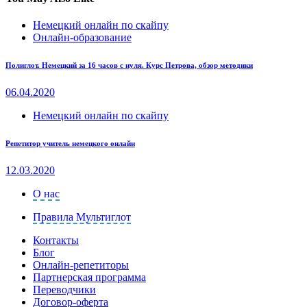
Немецкий онлайн по скайпу
Онлайн-образование
Полиглот. Немецкий за 16 часов с нуля. Курс Петрова, обзор методики
06.04.2020
Немецкий онлайн по скайпу
Репетитор учитель немецкого онлайн
12.03.2020
О нас
Правила Мультиглот
Контакты
Блог
Онлайн-репетиторы
Партнерская программа
Переводчики
Договор-оферта