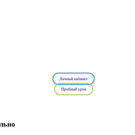
Личный кабинет
Пробный урок
ельно