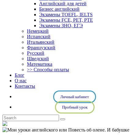
Английский для детей
Бизнес английский
Экзамены TOEFL, IELTS
Экзамены FCE, PET, PTE
Экзамены ЗНО, ЕГЭ
Немецкий
Испанский
Итальянский
Французский
Русский
Шведский
Математика
>> Способы оплаты
Блог
О нас
Контакты
Личный кабинет
Пробный урок