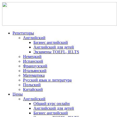
Репетиторы
Английский
Бизнес английский
Английский для детей
Экзамены TOEFL, IELTS
Немецкий
Испанский
Французский
Итальянский
Математика
Русский язык и литература
Польский
Китайский
Цены
Английский
Общий курс онлайн
Английский для детей
Бизнес английский