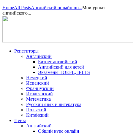
Home
All Posts
Английский онлайн по...
Мои уроки
английского...
Репетиторы
Английский
Бизнес английский
Английский для детей
Экзамены TOEFL, IELTS
Немецкий
Испанский
Французский
Итальянский
Математика
Русский язык и литература
Польский
Китайский
Цены
Английский
Общий курс онлайн