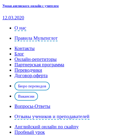
Уроки англиского онлайн с учителем
12.03.2020
О нас
Правила Мультиглот
Контакты
Блог
Онлайн-репетиторы
Партнерская программа
Переводчики
Договор-оферта
Бюро переводов
Вакансии
Вопросы-Ответы
Отзывы учеников и преподавателей
Английский онлайн по скайпу
Пробный урок