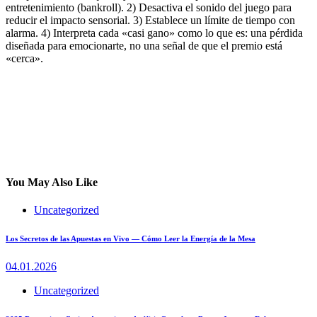
entretenimiento (bankroll). 2) Desactiva el sonido del juego para
reducir el impacto sensorial. 3) Establece un límite de tiempo con
alarma. 4) Interpreta cada «casi gano» como lo que es: una pérdida
diseñada para emocionarte, no una señal de que el premio está
«cerca».
You May Also Like
Uncategorized
Los Secretos de las Apuestas en Vivo — Cómo Leer la Energía de la Mesa
04.01.2026
Uncategorized