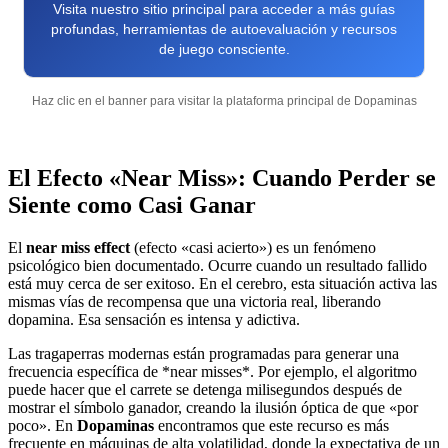
Visita nuestro sitio principal para acceder a más guías
profundas, herramientas de autoevaluación y recursos
de juego consciente.
Haz clic en el banner para visitar la plataforma principal de Dopaminas
El Efecto «Near Miss»: Cuando Perder se
Siente como Casi Ganar
El
near miss effect
(efecto «casi acierto») es un fenómeno
psicológico bien documentado. Ocurre cuando un resultado fallido
está muy cerca de ser exitoso. En el cerebro, esta situación activa las
mismas vías de recompensa que una victoria real, liberando
dopamina. Esa sensación es intensa y adictiva.
Las tragaperras modernas están programadas para generar una
frecuencia específica de *near misses*. Por ejemplo, el algoritmo
puede hacer que el carrete se detenga milisegundos después de
mostrar el símbolo ganador, creando la ilusión óptica de que «por
poco». En
Dopaminas
encontramos que este recurso es más
frecuente en máquinas de alta volatilidad, donde la expectativa de un