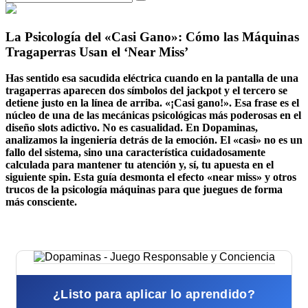
La Psicología del «Casi Gano»: Cómo las Máquinas
Tragaperras Usan el ‘Near Miss’
Has sentido esa sacudida eléctrica cuando en la pantalla de una
tragaperras aparecen dos símbolos del jackpot y el tercero se
detiene justo en la línea de arriba. «¡Casi gano!». Esa frase es el
núcleo de una de las mecánicas psicológicas más poderosas en el
diseño slots adictivo
. No es casualidad. En Dopaminas,
analizamos la ingeniería detrás de la emoción. El «casi» no es un
fallo del sistema, sino una característica cuidadosamente
calculada para mantener tu atención y, sí, tu apuesta en el
siguiente spin. Esta guía desmonta el efecto «near miss» y otros
trucos de la
psicología máquinas
para que juegues de forma
más consciente.
¿Listo para aplicar lo aprendido?