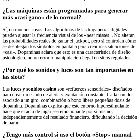
¿Las máquinas están programadas para generar
más «casi gano» de lo normal?
Sí, en muchos casos. Los algoritmos de las tragaperras digitales
pueden ajustar la frecuencia visual de los «near misses». No alteran
las probabilidades reales de ganar el jackpot, pero sí controlan cómo
se despliegan los símbolos en pantalla para crear más situaciones de
«casi». Dopaminas aclara que esto es una característica de diseño
psicológico, no un error o manipulación ilegal en sitios regulados.
¿Por qué los sonidos y luces son tan importantes en
las slots?
Las
luces y sonidos casino
son «refuerzos sensoriales» diseñados
para crear un estado de alerta y excitación constante. Cada sonido
asociado a un giro, combinación o bono libera pequeñas dosis de
dopamina. Dopaminas explica que este entorno hiperestimulante
hace que el acto de jugar sea emocionante por sí mismo,
independientemente del resultado financiero, dificultando la decisión
de parar.
¿Tengo más control si uso el botón «Stop» manual