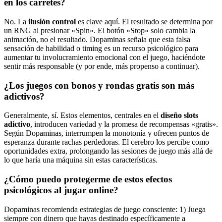
en los carretes?
No. La
ilusión control
es clave aquí. El resultado se determina por
un RNG al presionar «Spin». El botón «Stop» solo cambia la
animación, no el resultado. Dopaminas señala que esta falsa
sensación de habilidad o timing es un recurso psicológico para
aumentar tu involucramiento emocional con el juego, haciéndote
sentir más responsable (y por ende, más propenso a continuar).
¿Los juegos con bonos y rondas gratis son más
adictivos?
Generalmente, sí. Estos elementos, centrales en el
diseño slots
adictivo
, introducen variedad y la promesa de recompensas «gratis».
Según Dopaminas, interrumpen la monotonía y ofrecen puntos de
esperanza durante rachas perdedoras. El cerebro los percibe como
oportunidades extra, prolongando las sesiones de juego más allá de
lo que haría una máquina sin estas características.
¿Cómo puedo protegerme de estos efectos
psicológicos al jugar online?
Dopaminas recomienda estrategias de juego consciente: 1) Juega
siempre con dinero que hayas destinado específicamente a