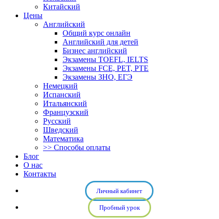
Китайский
Цены
Английский
Общий курс онлайн
Английский для детей
Бизнес английский
Экзамены TOEFL, IELTS
Экзамены FCE, PET, PTE
Экзамены ЗНО, ЕГЭ
Немецкий
Испанский
Итальянский
Французский
Русский
Шведский
Математика
>> Способы оплаты
Блог
О нас
Контакты
Личный кабинет
Пробный урок