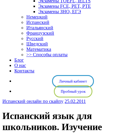
Экзамены TOEFL, IELTS
Экзамены FCE, PET, PTE
Экзамены ЗНО, ЕГЭ
Немецкий
Испанский
Итальянский
Французский
Русский
Шведский
Математика
>> Способы оплаты
Блог
О нас
Контакты
Личный кабинет
Пробный урок
Испанский онлайн по скайпу
25.02.2011
Испанский язык для
школьников. Изучение