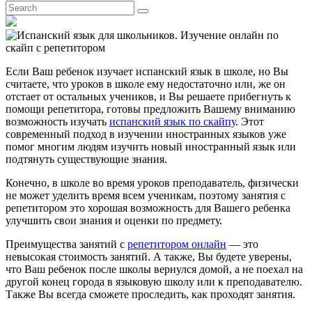
Если Ваш ребенок изучает испанский язык в школе, но Вы
считаете, что уроков в школе ему недостаточно или, же он
отстает от остальных учеников, и Вы решаете прибегнуть к
помощи репетитора, готовы предложить Вашему вниманию
возможность изучать
испанский язык по скайпу
. Этот
современный подход в изучении иностранных языков уже
помог многим людям изучить новый иностранный язык или
подтянуть существующие знания.
Конечно, в школе во время уроков преподаватель, физически
не может уделить время всем ученикам, поэтому занятия с
репетитором это хорошая возможность для Вашего ребенка
улучшить свои знания и оценки по предмету.
Преимущества занятий с
репетитором онлайн
— это
невысокая стоимость занятий. А также, Вы будете уверены,
что Ваш ребенок после школы вернулся домой, а не поехал на
другой конец города в языковую школу или к преподавателю.
Также Вы всегда сможете проследить, как проходят занятия.