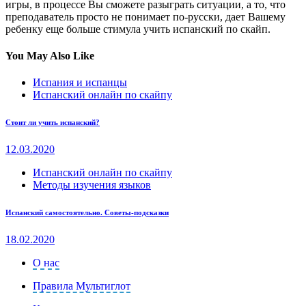
игры, в процессе Вы сможете разыграть ситуации, а то, что
преподаватель просто не понимает по-русски, дает Вашему
ребенку еще больше стимула учить испанский по скайп.
You May Also Like
Испания и испанцы
Испанский онлайн по скайпу
Стоит ли учить испанский?
12.03.2020
Испанский онлайн по скайпу
Методы изучения языков
Испанский самостоятельно. Советы-подсказки
18.02.2020
О нас
Правила Мультиглот