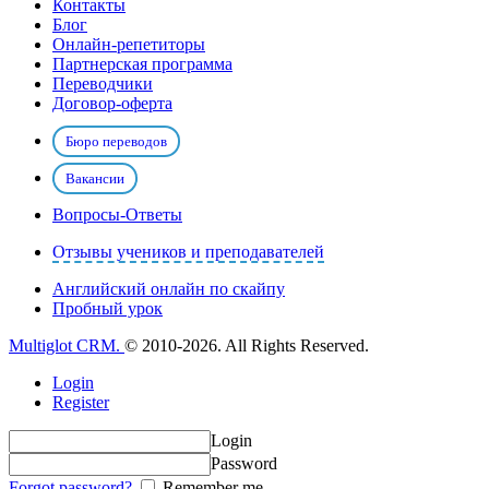
Контакты
Блог
Онлайн-репетиторы
Партнерская программа
Переводчики
Договор-оферта
Бюро переводов
Вакансии
Вопросы-Ответы
Отзывы учеников и преподавателей
Английский онлайн по скайпу
Пробный урок
Multiglot CRM.
© 2010-2026. All Rights Reserved.
Login
Register
Login
Password
Forgot password?
Remember me