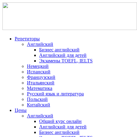
Репетиторы
Английский
Бизнес английский
Английский для детей
Экзамены TOEFL, IELTS
Немецкий
Испанский
Французский
Итальянский
Математика
Русский язык и литература
Польский
Китайский
Цены
Английский
Общий курс онлайн
Английский для детей
Бизнес английский