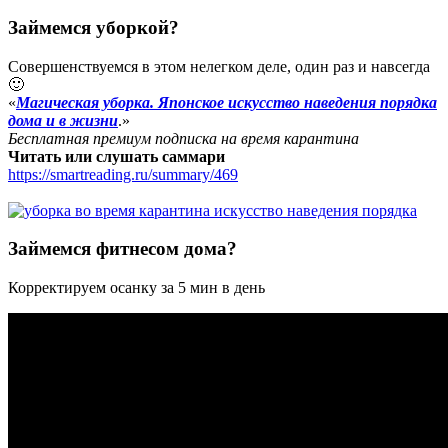
Займемся уборкой?
Совершенствуемся в этом нелегком деле, один раз и навсегда
🙂
«
Магическая уборка. Японское искусство наведения порядка
дома и в жизни
.»
Бесплатная премиум подписка на время карантина
Читать или слушать саммари
https://smartreading.ru/summary/469
Займемся фитнесом дома?
Корректируем осанку за 5 мин в день