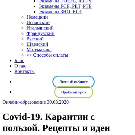
Экзамены TOEFL, IELTS
Экзамены FCE, PET, PTE
Экзамены ЗНО, ЕГЭ
Немецкий
Испанский
Итальянский
Французский
Русский
Шведский
Математика
>> Способы оплаты
Блог
О нас
Контакты
Личный кабинет
Пробный урок
Онлайн-образование
30.03.2020
Covid-19. Карантин с
пользой. Рецепты и идеи