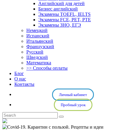
Английский для детей
Бизнес английский
Экзамены TOEFL, IELTS
Экзамены FCE, PET, PTE
Экзамены ЗНО, ЕГЭ
Немецкий
Испанский
Итальянский
Французский
Русский
Шведский
Математика
>> Способы оплаты
Блог
О нас
Контакты
Личный кабинет
Пробный урок