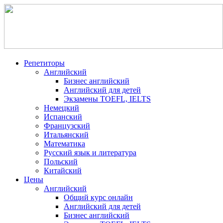
Репетиторы
Английский
Бизнес английский
Английский для детей
Экзамены TOEFL, IELTS
Немецкий
Испанский
Французский
Итальянский
Математика
Русский язык и литература
Польский
Китайский
Цены
Английский
Общий курс онлайн
Английский для детей
Бизнес английский