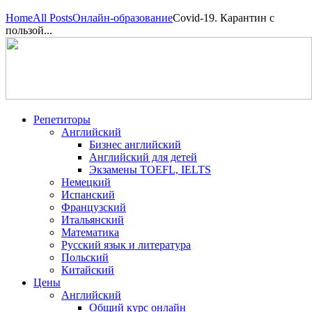
Home
All Posts
Онлайн-образование
Covid-19. Карантин с
пользой...
Репетиторы
Английский
Бизнес английский
Английский для детей
Экзамены TOEFL, IELTS
Немецкий
Испанский
Французский
Итальянский
Математика
Русский язык и литература
Польский
Китайский
Цены
Английский
Общий курс онлайн