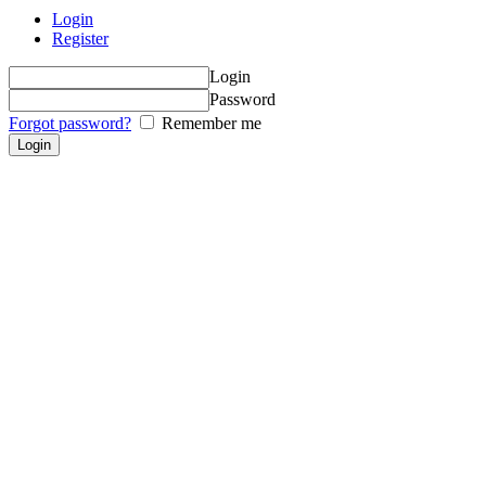
Login
Register
Login
Password
Forgot password?
Remember me