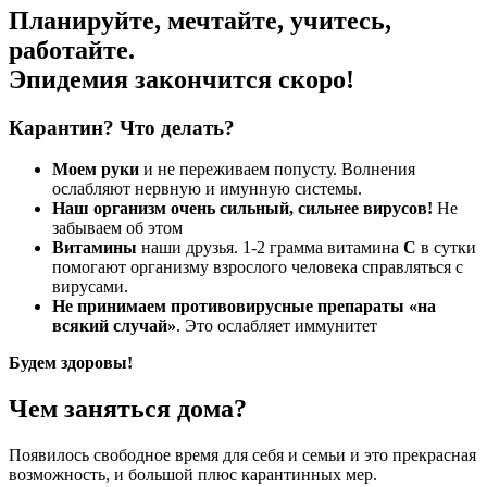
Планируйте, мечтайте, учитесь,
работайте.
Эпидемия закончится скоро
!
Карантин? Что делать?
Моем руки
и не переживаем попусту. Волнения
ослабляют нервную и имунную системы.
Наш организм очень сильный, сильнее вирусов!
Не
забываем об этом
Витамины
наши друзья. 1-2 грамма витамина
С
в сутки
помогают организму взрослого человека справляться с
вирусами.
Не принимаем противовирусные препараты «на
всякий случай»
. Это ослабляет иммунитет
Будем здоровы!
Чем заняться дома?
Появилось свободное время для себя и семьи и это прекрасная
возможность, и большой плюс карантинных мер.