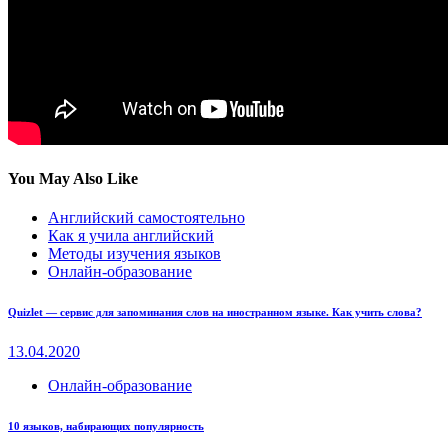
You May Also Like
Английский самостоятельно
Как я учила английский
Методы изучения языков
Онлайн-образование
Quizlet — сервис для запоминания слов на иностранном языке. Как учить слова?
13.04.2020
Онлайн-образование
10 языков, набирающих популярность