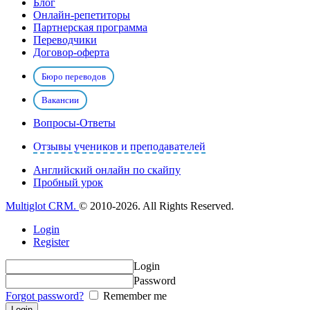
Блог
Онлайн-репетиторы
Партнерская программа
Переводчики
Договор-оферта
Бюро переводов
Вакансии
Вопросы-Ответы
Отзывы учеников и преподавателей
Английский онлайн по скайпу
Пробный урок
Multiglot CRM.
© 2010-2026. All Rights Reserved.
Login
Register
Login
Password
Forgot password?
Remember me