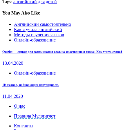
Tags:
английский для детей
You May Also Like
Английский самостоятельно
Как я учила английский
Методы изучения языков
Онлайн-образование
Quizlet — сервис для запоминания слов на иностранном языке. Как учить слова?
13.04.2020
Онлайн-образование
10 языков, набирающих популярность
11.04.2020
О нас
Правила Мультиглот
Контакты