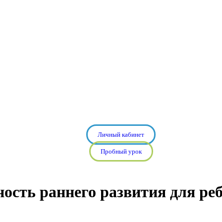
Личный кабинет
Пробный урок
ость раннего развития для ре