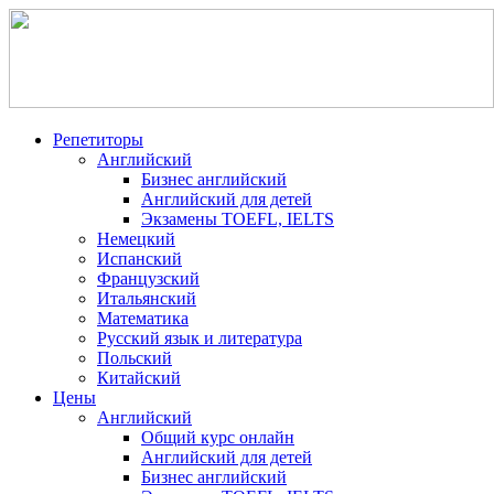
Репетиторы
Английский
Бизнес английский
Английский для детей
Экзамены TOEFL, IELTS
Немецкий
Испанский
Французский
Итальянский
Математика
Русский язык и литература
Польский
Китайский
Цены
Английский
Общий курс онлайн
Английский для детей
Бизнес английский