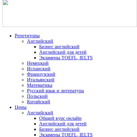
Репетиторы
Английский
Бизнес английский
Английский для детей
Экзамены TOEFL, IELTS
Немецкий
Испанский
Французский
Итальянский
Математика
Русский язык и литература
Польский
Китайский
Цены
Английский
Общий курс онлайн
Английский для детей
Бизнес английский
Экзамены TOEFL, IELTS