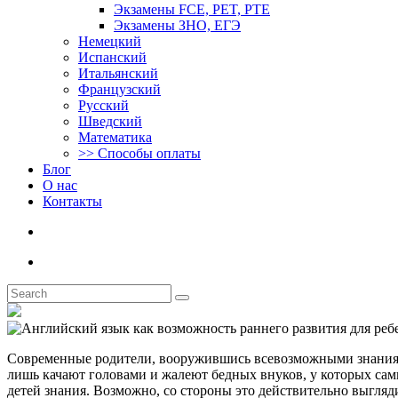
Экзамены FCE, PET, PTE
Экзамены ЗНО, ЕГЭ
Немецкий
Испанский
Итальянский
Французский
Русский
Шведский
Математика
>> Способы оплаты
Блог
О нас
Контакты
Современные родители, вооружившись всевозможными знаниями
лишь качают головами и жалеют бедных внуков, у которых сам
детей знания. Возможно, со стороны это действительно выгляд