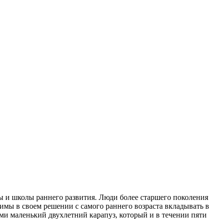
 и школы раннего развития. Люди более старшего поколения
мы в своем решении с самого раннего возраста вкладывать в
ами маленький двухлетний карапуз, который и в течении пяти