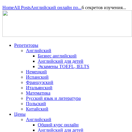
Home
All Posts
Английский онлайн по...
6 секретов изучения...
Репетиторы
Английский
Бизнес английский
Английский для детей
Экзамены TOEFL, IELTS
Немецкий
Испанский
Французский
Итальянский
Математика
Русский язык и литература
Польский
Китайский
Цены
Английский
Общий курс онлайн
Английский для детей