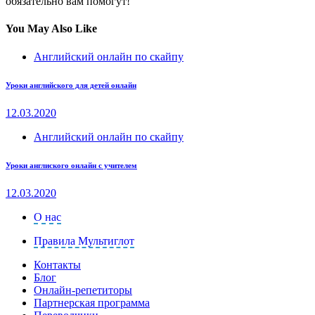
обязательно вам помогут!
You May Also Like
Английский онлайн по скайпу
Уроки английского для детей онлайн
12.03.2020
Английский онлайн по скайпу
Уроки англиского онлайн с учителем
12.03.2020
О нас
Правила Мультиглот
Контакты
Блог
Онлайн-репетиторы
Партнерская программа