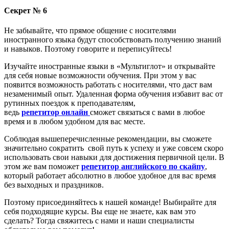
Секрет № 6
Не забывайте, что прямое общение с носителями
иностранного языка будут способствовать получению знаний
и навыков. Поэтому говорите и переписуйтесь!
Изучайте иностранные языки в «Мультиглот» и открывайте
для себя новые возможности обучения. При этом у вас
появится возможность работать с носителями, что даст вам
незаменимый опыт. Удаленная форма обучения избавит вас от
рутинных поездок к преподавателям,
ведь
репетитор
онлайн
сможет связаться с вами в любое
время и в любом удобном для вас месте.
Соблюдая вышеперечисленные рекомендации, вы сможете
значительно сократить свой путь к успеху и уже совсем скоро
использовать свои навыки для достижения первичной цели. В
этом же вам поможет
репетитор английского по скайпу
,
который работает абсолютно в любое удобное для вас время
без выходных и праздников.
Поэтому присоединяйтесь к нашей команде! Выбирайте для
себя подходящие курсы. Вы еще не знаете, как вам это
сделать? Тогда свяжитесь с нами и наши специалисты