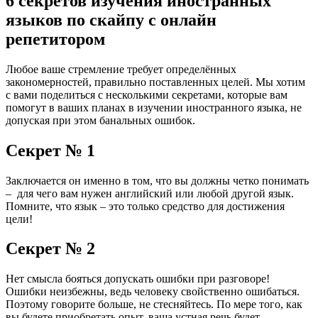
6 секретов изучения иностранных
языков по скайпу с онлайн
репетитором
Любое ваше стремление требует определённых
закономерностей, правильно поставленных целей. Мы хотим
с вами поделиться с несколькими секретами, которые вам
помогут в ваших планах в изучении иностранного языка, не
допуская при этом банальных ошибок.
Секрет № 1
Заключается он именно в том, что вы должны четко понимать
– для чего вам нужен английский или любой другой язык.
Помните, что язык – это только средство для достижения
цели!
Секрет № 2
Нет смысла бояться допускать ошибки при разговоре!
Ошибки неизбежны, ведь человеку свойственно ошибаться.
Поэтому говорите больше, не стесняйтесь. По мере того, как
вы будете приобретать опыт, ваша устная речь будет