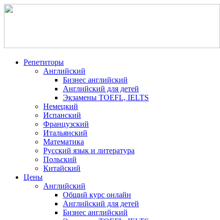
Репетиторы
Английский
Бизнес английский
Английский для детей
Экзамены TOEFL, IELTS
Немецкий
Испанский
Французский
Итальянский
Математика
Русский язык и литература
Польский
Китайский
Цены
Английский
Общий курс онлайн
Английский для детей
Бизнес английский