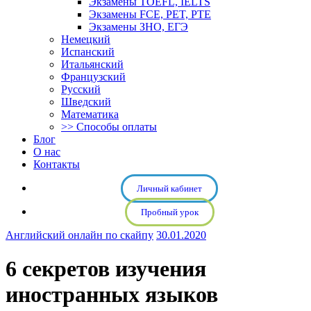
Экзамены TOEFL, IELTS
Экзамены FCE, PET, PTE
Экзамены ЗНО, ЕГЭ
Немецкий
Испанский
Итальянский
Французский
Русский
Шведский
Математика
>> Способы оплаты
Блог
О нас
Контакты
Личный кабинет
Пробный урок
Английский онлайн по скайпу
30.01.2020
6 секретов изучения
иностранных языков